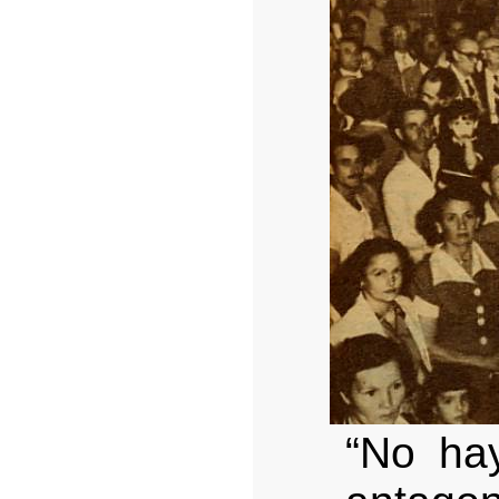
“No hay