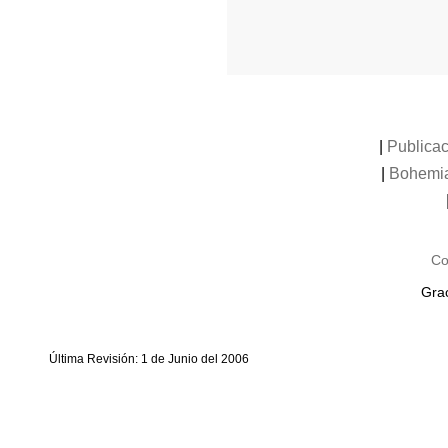
|
Publica
|
Bohemi
Co
Grac
Última Revisión: 1 de Junio del 2006