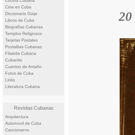
Cocina Cubana
Cine en Cuba
20
Diccionario Güije
Libros de Cuba
Biografías Cubanas
Templos Religiosos
Tarjetas Postales
Postalitas Cubanas
Filatelia Cubana
Cubanito
Cuentos de Antaño
Fotos de Cuba
Links
Literatura Cubana
Revistas Cubanas
Arquitectura
Automovil de Cuba
Cancioneros