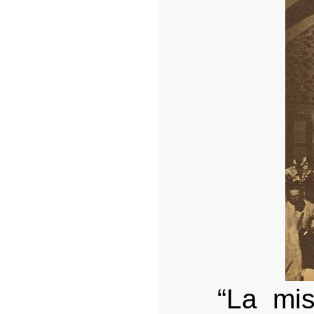
“La mi