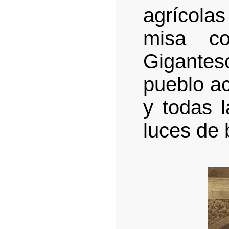
agrícola
misa co
Gigante
pueblo a
y todas 
luces de 