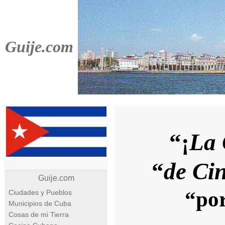
Guije.com
“¡
La 
“
de Ci
Guije.com
“po
Ciudades y Pueblos
Municipios de Cuba
Cosas de mi Tierra