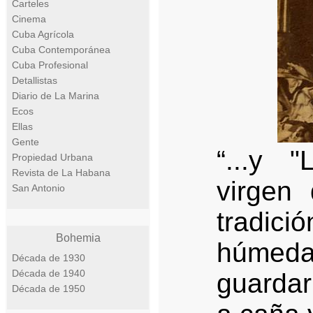
Carteles
Cinema
Cuba Agrícola
Cuba Contemporánea
Cuba Profesional
Detallistas
Diario de La Marina
Ecos
Ellas
Gente
“...y 
Propiedad Urbana
Revista de La Habana
virgen
San Antonio
tradici
Bohemia
húme
Década de 1930
Década de 1940
guardar
Década de 1950