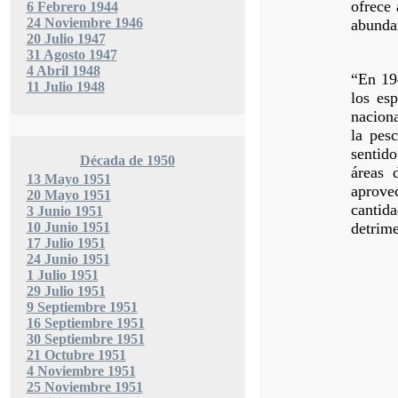
ofrece 
6 Febrero 1944
24 Noviembre 1946
abundan
20 Julio 1947
31 Agosto 1947
4 Abril 1948
“En 19
11 Julio 1948
los es
naciona
la pes
sentid
Década de 1950
áreas 
13 Mayo 1951
aprove
20 Mayo 1951
cantida
3 Junio 1951
10 Junio 1951
detrime
17 Julio 1951
24 Junio 1951
1 Julio 1951
29 Julio 1951
9 Septiembre 1951
16 Septiembre 1951
30 Septiembre 1951
21 Octubre 1951
4 Noviembre 1951
25 Noviembre 1951