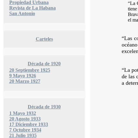
Propiedad Urbana
“La C
Revista de La Habana
tiene
San Antonio
Brava
el ma
“Las co
Carteles
océano 
excelen
Década de 1920
“La pot
20 Septiembre 1925
9 Mayo 1926
de las 
20 Marzo 1927
a deter
Década de 1930
1 Mayo 1932
20 Agosto 1933
17 Diciembre 1933
7 Octubre 1934
21 Julio 1935