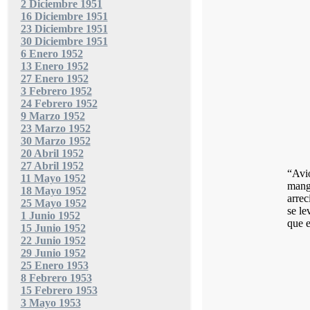
2 Diciembre 1951
16 Diciembre 1951
23 Diciembre 1951
30 Diciembre 1951
6 Enero 1952
13 Enero 1952
27 Enero 1952
3 Febrero 1952
24 Febrero 1952
9 Marzo 1952
23 Marzo 1952
30 Marzo 1952
20 Abril 1952
27 Abril 1952
“Avio
11 Mayo 1952
mang
18 Mayo 1952
arrec
25 Mayo 1952
se le
1 Junio 1952
que e
15 Junio 1952
22 Junio 1952
29 Junio 1952
25 Enero 1953
8 Febrero 1953
15 Febrero 1953
3 Mayo 1953