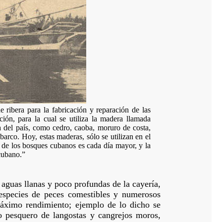
e ribera para la fabricación y reparación de las
ión, para la cual se utiliza la madera llamada
ra del país, como cedro, caoba, moruro de costa,
 barco. Hoy, estas maderas, sólo se utilizan en el
n de los bosques cubanos es cada día mayor, y la
 cubano.”
 aguas llanas y poco profundas de la cayería,
especies de peces comestibles y numerosos
áximo rendimiento; ejemplo de lo dicho se
o pesquero de langostas y cangrejos moros,