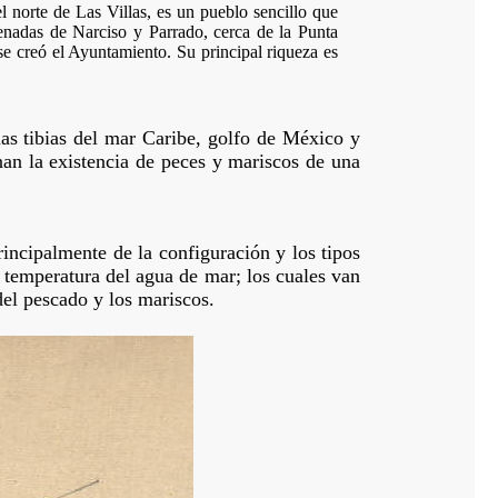
l norte de Las Villas, es un pueblo sencillo que
senadas de Narciso y Parrado, cerca de la Punta
e creó el Ayuntamiento. Su principal riqueza es
as tibias del mar Caribe, golfo de México y
nan la existencia de peces y mariscos de una
incipalmente de la configuración y los tipos
y temperatura del agua de mar; los cuales van
del pescado y los mariscos.