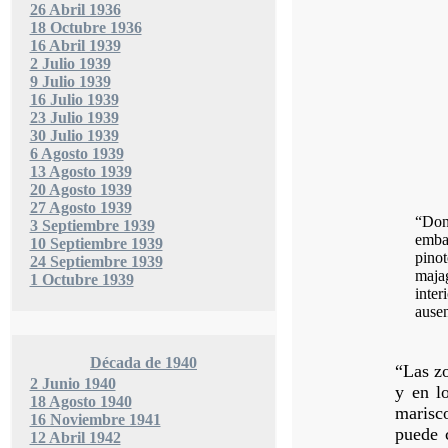
26 Abril 1936
18 Octubre 1936
16 Abril 1939
2 Julio 1939
9 Julio 1939
16 Julio 1939
23 Julio 1939
30 Julio 1939
6 Agosto 1939
13 Agosto 1939
20 Agosto 1939
27 Agosto 1939
“Dond
3 Septiembre 1939
emba
10 Septiembre 1939
pinot
24 Septiembre 1939
majag
1 Octubre 1939
inter
ausen
Década de 1940
“Las zo
2 Junio 1940
y en l
18 Agosto 1940
marisc
16 Noviembre 1941
puede 
12 Abril 1942