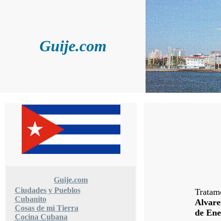
Guije.com
Guije.com
Ciudades y Pueblos
Tratam
Cubanito
Alvar
Cosas de mi Tierra
de Ene
Cocina Cubana