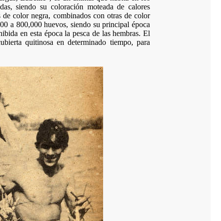
ndas, siendo su coloración moteada de calores
as de color negra, combinados con otras de color
000 a 800,000 huevos, siendo su principal época
ibida en esta época la pesca de las hembras. El
ubierta quitinosa en determinado tiempo, para