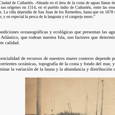
iudad de Caibarién. -Situada en el área de la costa de aguas llanas de
 sus orígenes en 1514, en el pueblo indio de Caibarién, entre las en
. La villa dependía de San Juan de los Remedios, hasta que en 1878 s
r, y en especial la pesca de la langosta y el cangrejo moro.”
ndiciones oceanográficas y ecológicas que presentan las agu
Atlántico, que rodean nuestra Isla, son factores que determi
te calidad.
encialidad de recursos de nuestros mares costeros depende pr
corrientes oceánicas, topografía de la costa y fondo del mar, 
minar la variación de la fauna y la abundancia y distribución 