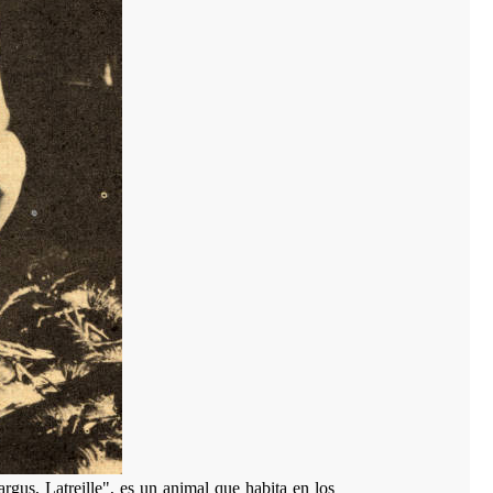
rgus, Latreille", es un animal que habita en los