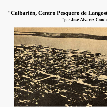
“
Caibarién, Centro Pesquero de Langos
“por
José Alvarez Cond