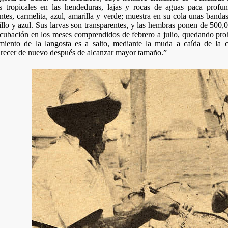
s tropicales en las hendeduras, lajas y rocas de aguas paca profu
antes, carmelita, azul, amarilla y verde; muestra en su cola unas band
llo y azul. Sus larvas son transparentes, y las hembras ponen de 500,
cubación en los meses comprendidos de febrero a julio, quedando proh
imiento de la langosta es a salto, mediante la muda a caída de la c
arecer de nuevo después de alcanzar mayor tamaño.”