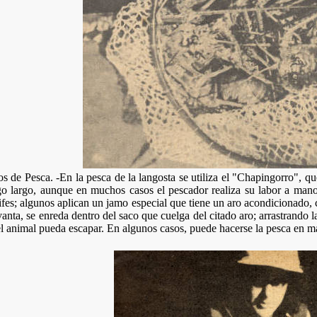
s de Pesca. -En la pesca de la langosta se utiliza el "Chapingorro", q
o largo, aunque en muchos casos el pescador realiza su labor a mano
ifes; algunos aplican un jamo especial que tiene un aro acondicionado,
vanta, se enreda dentro del saco que cuelga del citado aro; arrastrando la
l animal pueda escapar. En algunos casos, puede hacerse la pesca en m