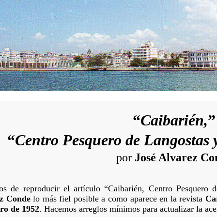
“
Caibarién,
”
“
Centro Pesquero de Langostas 
por
José Alvarez Co
os de reproducir el artículo “Caibarién, Centro Pesquer
ez Conde
lo más fiel posible a como aparece en la revista
Car
ro de 1952
. Hacemos arreglos mínimos para actualizar la ace