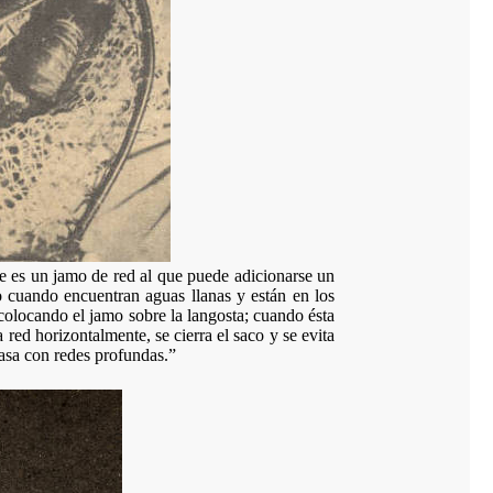
ue es un jamo de red al que puede adicionarse un
 cuando encuentran aguas llanas y están en los
 colocando el jamo sobre la langosta; cuando ésta
 red horizontalmente, se cierra el saco y se evita
asa con redes profundas.”