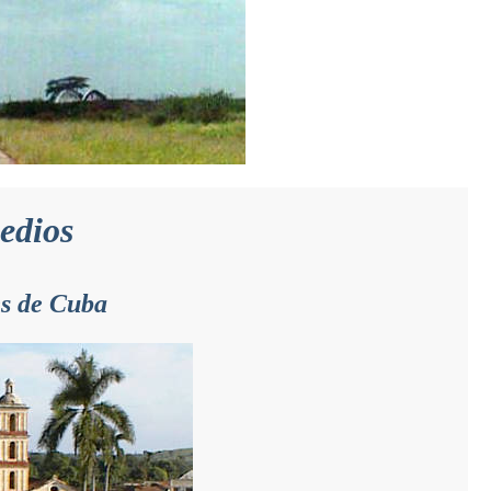
edios
es de Cuba