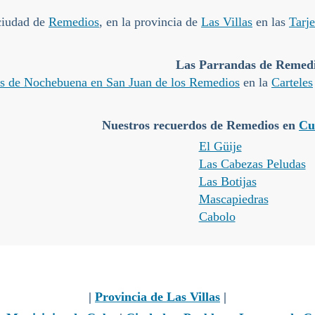
 ciudad de
Remedios
, en la provincia de
Las Villas
en las
Tarje
Las Parrandas de Remed
as de Nochebuena en San Juan de los Remedios
en la
Carteles
Nuestros recuerdos de Remedios en
Cu
El Güije
Las Cabezas Peludas
Las Botijas
Mascapiedras
Cabolo
|
Provincia de Las Villas
|