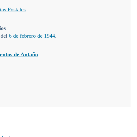
tas Postales
ios
del
6 de febrero de 1944
.
entos de Antaño