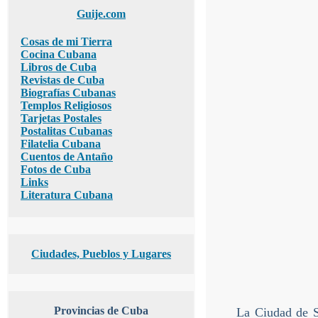
Guije.com
Cosas de mi Tierra
Cocina Cubana
Libros de Cuba
Revistas de Cuba
Biografías Cubanas
Templos Religiosos
Tarjetas Postales
Postalitas Cubanas
Filatelia Cubana
Cuentos de Antaño
Fotos de Cuba
Links
Literatura Cubana
Ciudades, Pueblos y Lugares
Provincias de Cuba
La Ciudad de S