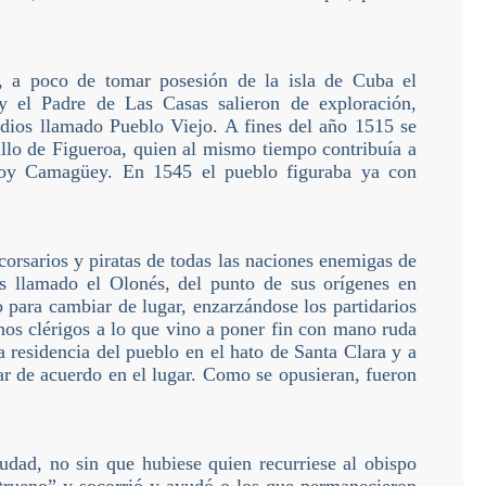
, a poco de tomar posesión de la isla de Cuba el
 el Padre de Las Casas salieron de exploración,
ndios llamado Pueblo Viejo. A fines del año 1515 se
allo de Figueroa, quien al mismo tiempo contribuía a
 hoy Camagüey. En 1545 el pueblo figuraba ya con
corsarios y piratas de todas las naciones enemigas de
és llamado el Olonés, del punto de sus orígenes en
 para cambiar de lugar, enzarzándose los partidarios
nos clérigos a lo que vino a poner fin con mano ruda
 residencia del pueblo en el hato de Santa Clara y a
r de acuerdo en el lugar. Como se opusieran, fueron
iudad, no sin que hubiese quien recurriese al obispo