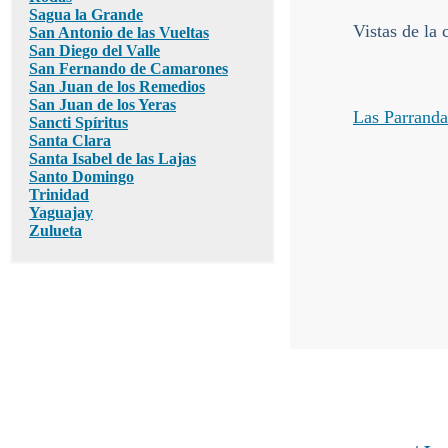
Sagua la Grande
Vistas de la
San Antonio de las Vueltas
San Diego del Valle
San Fernando de Camarones
San Juan de los Remedios
San Juan de los Yeras
Las Parrand
Sancti Spíritus
Santa Clara
Santa Isabel de las Lajas
Santo Domingo
Trinidad
Yaguajay
Zulueta