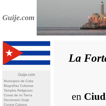
Guije.com
La Fort
Guije.com
Municipios de Cuba
Biografías Cubanas
Templos Religiosos
en
Ciud
Cosas de mi Tierra
Diccionario Guije
Cocina Cubana