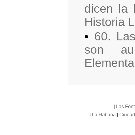
dicen la
Historia 
•
60. La
son au
Elementa
|
Las Fort
|
La Habana
|
Ciudad