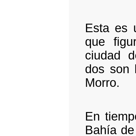
Esta es u
que fig
ciudad 
dos son 
Morro.
En tiemp
Bahía de