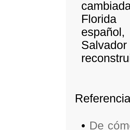
cambiada
Florida
español
Salvad
reconstru
Referencia
•
De cómo