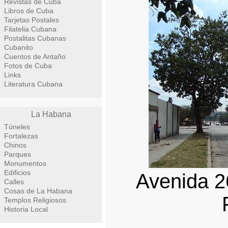
Revistas de Cuba
Libros de Cuba
Tarjetas Postales
Filatelia Cubana
Postalitas Cubanas
Cubanito
Cuentos de Antaño
Fotos de Cuba
Links
Literatura Cubana
La Habana
Túneles
Fortalezas
Chinos
Parques
Monumentos
Edificios
Avenida 2
Calles
Cosas de La Habana
Templos Religiosos
Historia Local