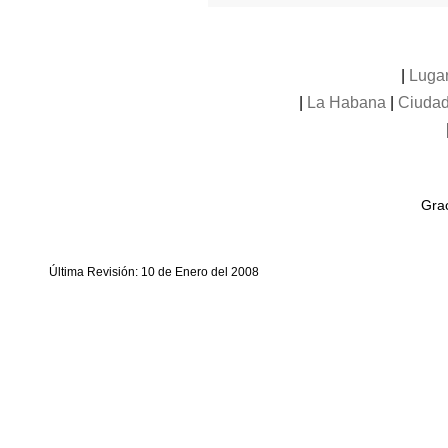
|
Luga
|
La Habana
|
Ciudad
Grac
Última Revisión: 10 de Enero del 2008