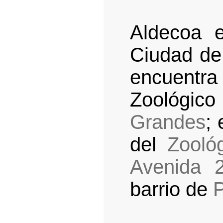
Aldecoa 
Ciudad de
encuentr
Zoológico
Grandes
; 
del
Zooló
Avenida 
barrio de