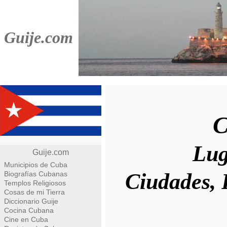
Guije.com
C
Lug
Guije.com
Municipios de Cuba
Ciudades, 
Biografías Cubanas
Templos Religiosos
Cosas de mi Tierra
Diccionario Guije
Cocina Cubana
Cine en Cuba