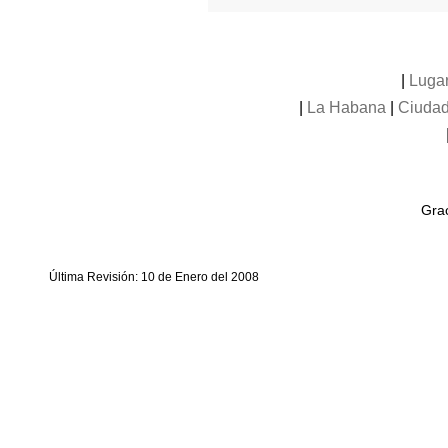
|
Luga
|
La Habana
|
Ciudad
Grac
Última Revisión: 10 de Enero del 2008