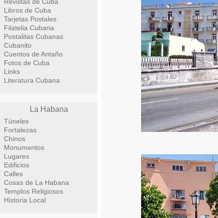
Revistas de Cuba
Libros de Cuba
Tarjetas Postales
Filatelia Cubana
Postalitas Cubanas
Cubanito
Cuentos de Antaño
Fotos de Cuba
Links
Literatura Cubana
La Habana
Túneles
Fortalezas
Chinos
Monumentos
Lugares
Edificios
Calles
Cosas de La Habana
Templos Religiosos
Historia Local