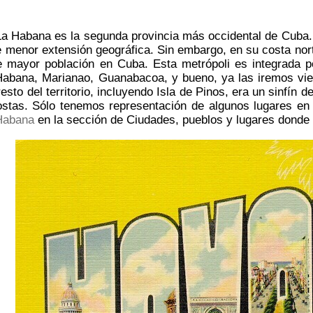
La Habana es la segunda provincia más occidental de Cuba. R
de menor extensión geográfica. Sin embargo, en su costa nor
 mayor población en Cuba. Esta metrópoli es integrada po
abana, Marianao, Guanabacoa, y bueno, ya las iremos vien
resto del territorio, incluyendo Isla de Pinos, era un sinfín 
ostas. Sólo tenemos representación de algunos lugares en 
 Habana
en la sección de Ciudades, pueblos y lugares donde 