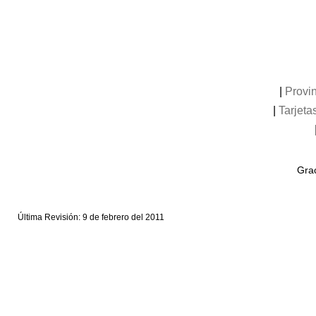
|
Provi
|
Tarjeta
Grac
Última Revisión: 9 de febrero del 2011