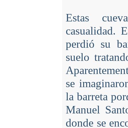
Estas cuev
casualidad. 
perdió su ba
suelo tratan
Aparentemente
se imaginaron
la barreta po
Manuel Santo
donde se enco