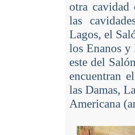
otra cavidad 
las cavidad
Lagos, el Saló
los Enanos y 
este del Salón
encuentran e
las Damas, La
Americana (an