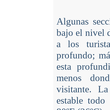
Algunas secc
bajo el nivel
a los turis
profundo; má
esta profundi
menos dond
visitante. L
estable todo