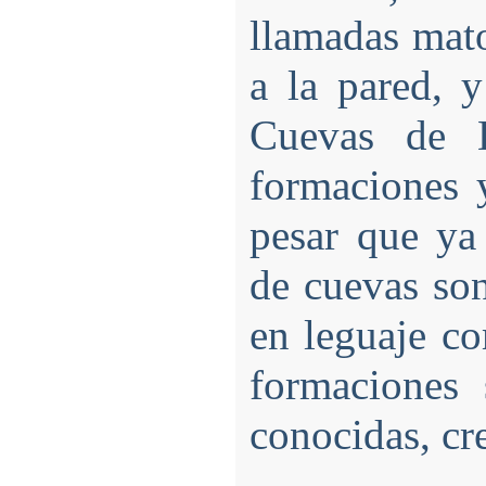
llamadas mato
a la pared, y
Cuevas de B
formaciones 
pesar que ya 
de cuevas son
en leguaje co
formaciones 
conocidas, cr