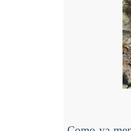
Como ya menc