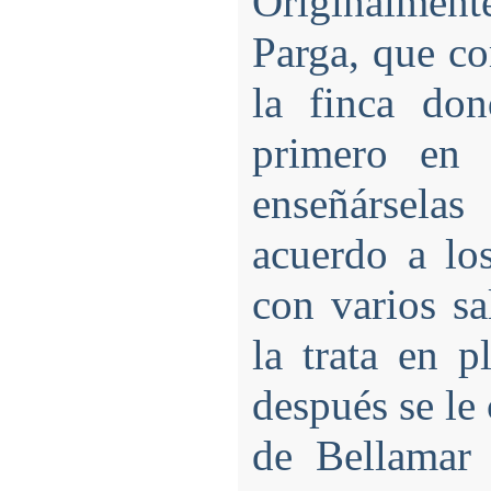
Originalmen
Parga, que c
la finca don
primero en 
enseñársela
acuerdo a los
con varios s
la trata en p
después se le
de Bellamar