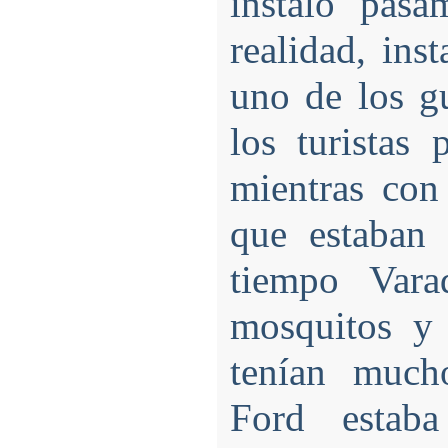
instaló pas
realidad, inst
uno de los g
los turistas
mientras con 
que estaban
tiempo Var
mosquitos y 
tenían much
Ford estab