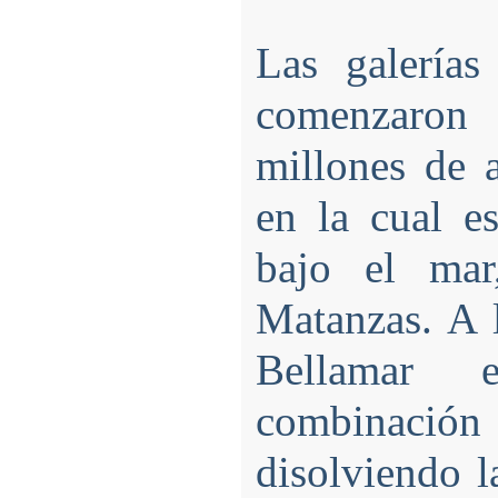
Las galerías
comenzaron
millones de a
en la cual e
bajo el mar
Matanzas. A l
Bellamar 
combinación
disolviendo l