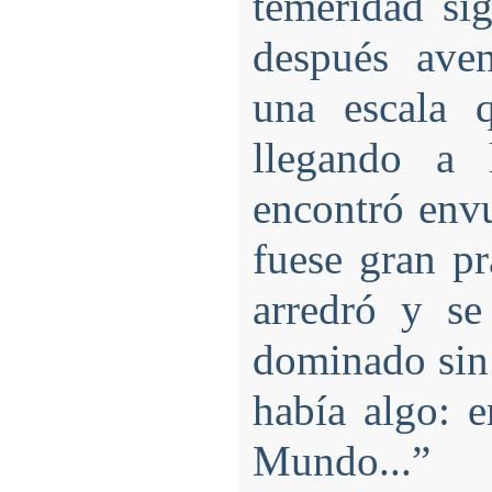
temeridad si
después ave
una escala 
llegando a 
encontró envu
fuese gran pr
arredró y se
dominado sin 
había algo: 
Mundo...”