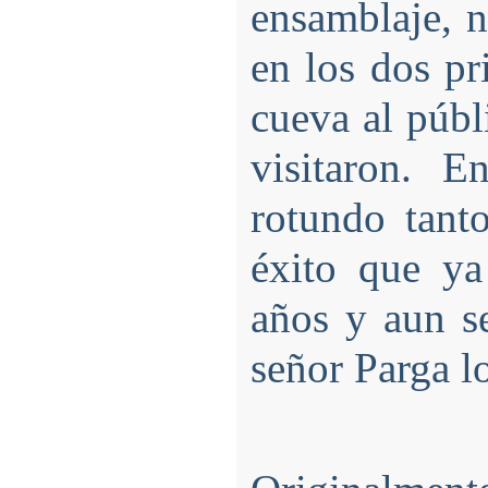
ensamblaje, n
en los dos pr
cueva al públ
visitaron. E
rotundo tanto
éxito que ya
años y aun s
señor Parga lo