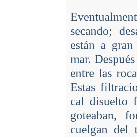
Eventualme
secando; de
están a gran
mar. Después 
entre las roc
Estas filtrac
cal disuelto
goteaban, fo
cuelgan del 