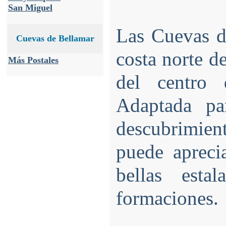
San Miguel
Las Cuevas d
Cuevas de Bellamar
costa norte d
Más Postales
del centro
Adaptada pa
descubrimient
puede apreci
bellas estal
formaciones.