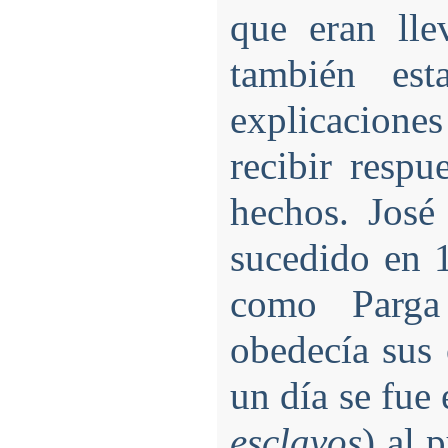
que eran ll
también est
explicacione
recibir respu
hechos. José
sucedido en 1
como Parga
obedecía sus 
un día se fue 
esclavos
) al 