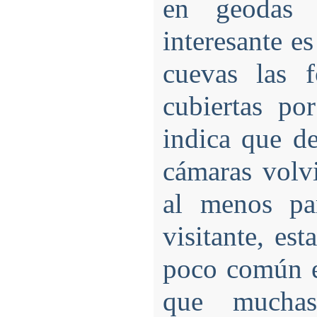
en geodas 
interesante es
cuevas las f
cubiertas po
indica que de
cámaras volvi
al menos par
visitante, es
poco común e
que muchas