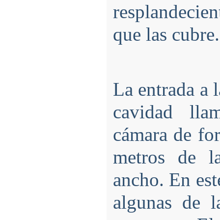
resplandecien
que las cubre.
La entrada a 
cavidad ll
cámara de fo
metros de l
ancho. En est
algunas de l