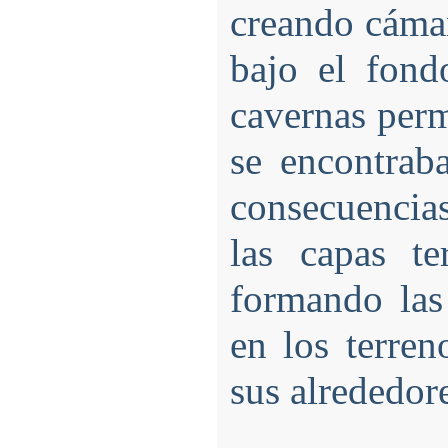
creando cámar
bajo el fond
cavernas perm
se encontrab
consecuencia
las capas te
formando las
en los terre
sus alrededor