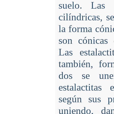
suelo. Las e
cilíndricas,
la forma cóni
son cónicas 
Las estalact
también, fo
dos se une
estalactitas
según sus p
uniendo, da