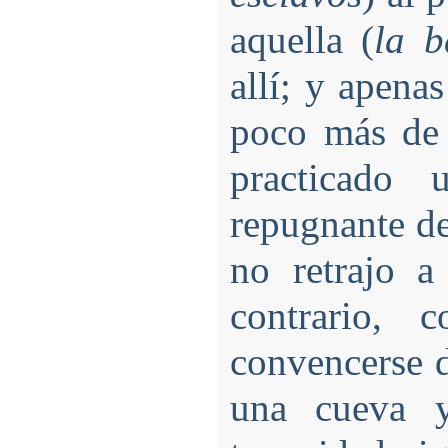
aquella (
la b
allí; y apena
poco más de 
practicado 
repugnante de
no retrajo a
contrario, 
convencerse d
una cueva 