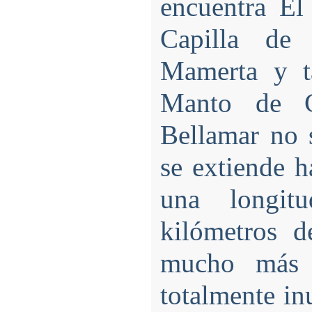
encuentra El
Capilla de
Mamerta y t
Manto de C
Bellamar no s
se extiende h
una longit
kilómetros d
mucho más 
totalmente i