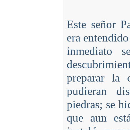
Este señor P
era entendido
inmediato 
descubrimie
preparar la 
pudieran di
piedras; se h
que aun está