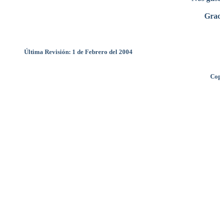
Grac
Última Revisión: 1 de Febrero del 2004
Cop