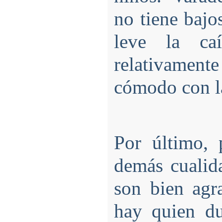
no tiene bajos
leve la ca
relativamente 
cómodo con l
Por último, 
demás cualidad
son bien agr
hay quien d