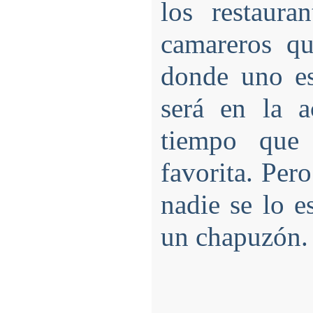
los restaura
camareros qu
donde uno e
será en la 
tiempo que 
favorita. Per
nadie se lo e
un chapuzón.