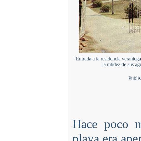
“Entrada a la residencia veranieg
la nitidez de sus a
Publi
Hace poco m
playa era ape