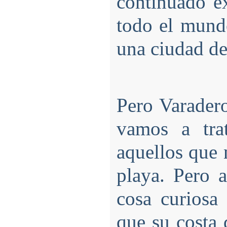
continuado e
todo el mund
una ciudad d
Pero Varadero
vamos a tra
aquellos que 
playa. Pero a
cosa curiosa
que su costa 