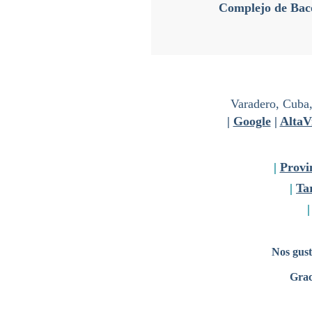
Complejo de Bac
Varadero, Cuba,
|
Google
|
AltaV
|
Provi
|
Tar
Nos gust
Grac