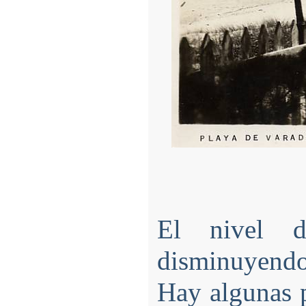
El nivel d
disminuyendo
Hay algunas p