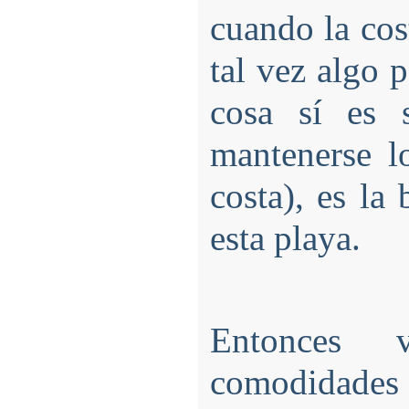
cuando la cos
tal vez algo 
cosa sí es 
mantenerse l
costa), es la 
esta playa.
Entonces 
comodidades p