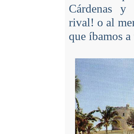
Cárdenas y 
rival! o al me
que íbamos a 