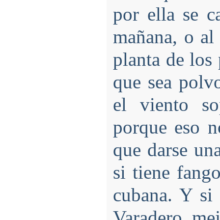
por ella se 
mañana, o al a
planta de los 
que sea polv
el viento s
porque eso n
que darse una
si tiene fang
cubana. Y si 
Varadero, mej