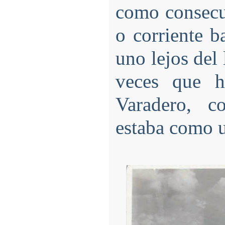
como consecue
o corriente ba
uno lejos del
veces que h
Varadero, c
estaba como u