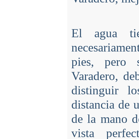
El agua ti
necesariamen
pies, pero 
Varadero, deb
distinguir 
distancia de 
de la mano d
vista perf