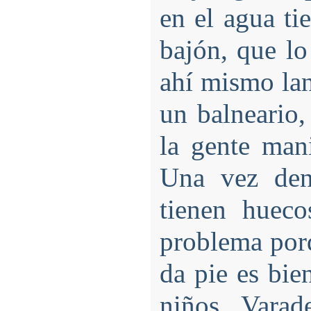
en el agua ti
bajón, que lo 
ahí mismo lan
un balneario,
la gente mani
Una vez den
tienen hueco
problema por
da pie es bie
niños. Varad