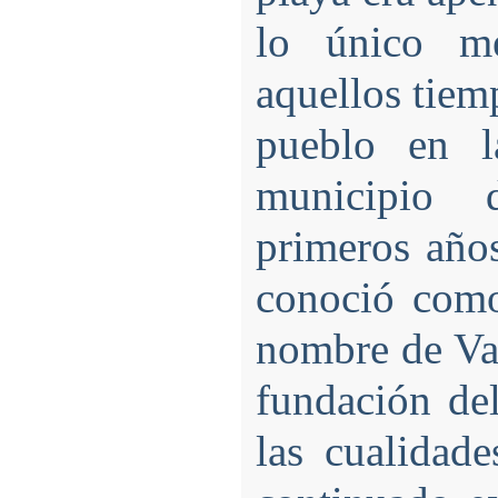
lo único m
aquellos tiem
pueblo en la
municipio 
primeros año
conoció como
nombre de Va
fundación de
las cualidad