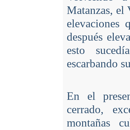
Matanzas, el V
elevaciones 
después eleva
esto sucedí
escarbando su 
En el prese
cerrado, ex
montañas cu