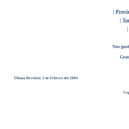
|
Provi
|
Tar
Nos gust
Grac
Última Revisión: 1 de Febrero del 2004
Cop