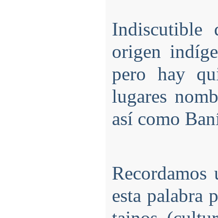
Indiscutible
origen indíg
pero hay qui
lugares nomb
así como Baní
Recordamos u
esta palabra 