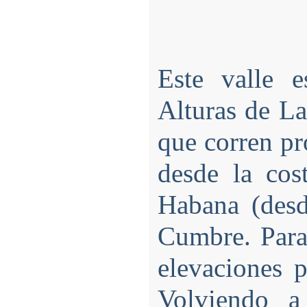
Este valle e
Alturas de L
que corren pr
desde la cos
Habana (desd
Cumbre. Paral
elevaciones p
Volviendo a