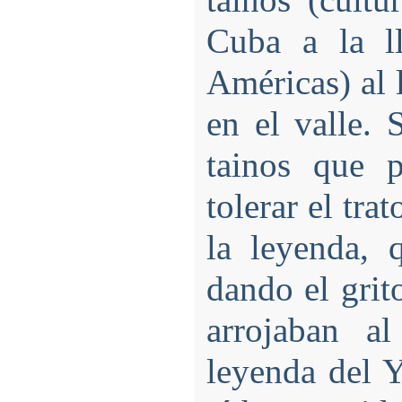
tainos (cult
Cuba a la l
Américas) al 
en el valle.
tainos que p
tolerar el tra
la leyenda, 
dando el grit
arrojaban a
leyenda del Y