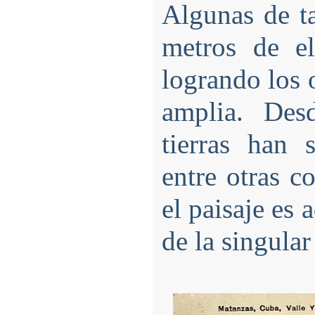
Algunas de t
metros de el
logrando los 
amplia. Des
tierras han 
entre otras c
el paisaje es
de la singular