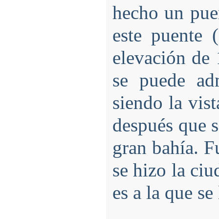
hecho un puen
este puente 
elevación de
se puede adm
siendo la vis
después que s
gran bahía. 
se hizo la ci
es a la que se