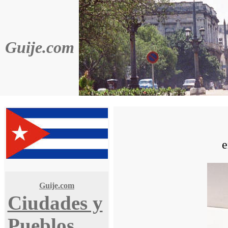
Guije.com
Guije.com
Ciudades y
Pueblos