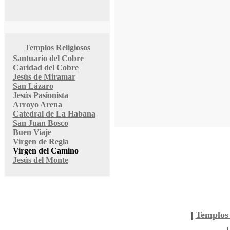
Templos Religiosos
Santuario del Cobre
Caridad del Cobre
Jesús de Miramar
San Lázaro
Jesús Pasionista
Arroyo Arena
Catedral de La Habana
San Juan Bosco
Buen Viaje
Virgen de Regla
Virgen del Camino
Jesús del Monte
|
Templos 