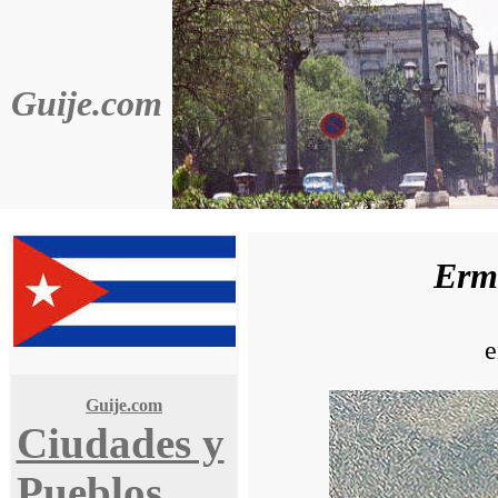
Guije.com
Ermi
Guije.com
Ciudades y
Pueblos