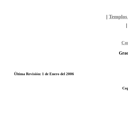
|
Templos 
Cor
Grac
Última Revisión: 1 de Enero del 2006
Cop