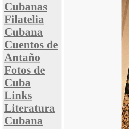
Cubanas
Filatelia
Cubana
Cuentos de
Antaño
Fotos de
Cuba
Links
Literatura
Cubana