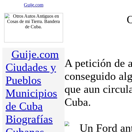
Guije.com
O
Guije.com
A petición de 
Ciudades y
conseguido alg
Pueblos
que aun circula
Municipios
Cuba.
de Cuba
Biografías