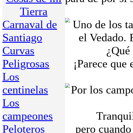
Tierra
Carnaval de
Santiago
Curvas
¿Qué 
Peligrosas
¡Parece que 
Los
centinelas
Los
campeones
Tranqui
Peloteros
pero cuando 