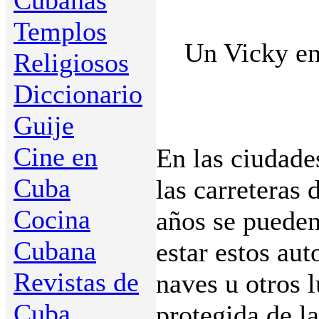
Cubanas
Templos
Un Vicky en
Religiosos
Diccionario
Guije
Cine en
En las ciudade
Cuba
las carreteras 
Cocina
años se pueden
Cubana
estar estos aut
Revistas de
naves u otros 
Cuba
protegida de l