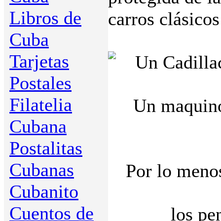
Libros de
carros clásicos
Cuba
Tarjetas
Postales
Filatelia
Un maquinó
Cubana
Postalitas
Cubanas
Por lo menos
Cubanito
Cuentos de
los pe