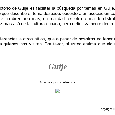
ectorio de Guije es facilitar la búsqueda por temas en Gui
ve que describe el tema deseado, opuesto a en asociación 
es un directorio más, en realidad, es otra forma de disfr
z más allá de la cultura cubana, pero definitivamente dentro
erencias a otros sitios, que a pesar de nosotros no tener
a quienes nos visitan. Por favor, si usted estima que algu
Guije
Gracias por visitarnos
Copyright ©