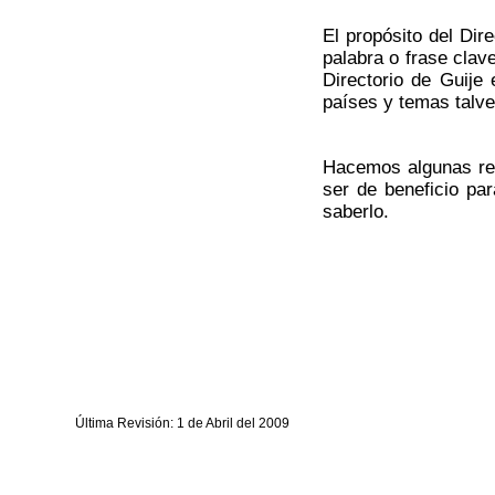
El propósito del Dir
palabra o frase cla
Directorio de Guije 
países y temas talve
Hacemos algunas ref
ser de beneficio par
saberlo.
Última Revisión: 1 de Abril del 2009