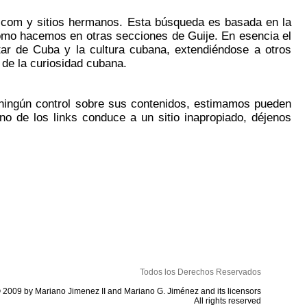
je.com y sitios hermanos. Esta búsqueda es basada en la
como hacemos en otras secciones de Guije. En esencia el
utar de Cuba y la cultura cubana, extendiéndose a otros
 de la curiosidad cubana.
 ningún control sobre sus contenidos, estimamos pueden
no de los links conduce a un sitio inapropiado, déjenos
Todos los Derechos Reservados
 2009 by Mariano Jimenez II and Mariano G. Jiménez and its licensors
All rights reserved