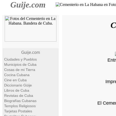
Guije.com
C
Guije.com
Ciudades y Pueblos
Ent
Municipios de Cuba
Cosas de mi Tierra
Cocina Cubana
Cine en Cuba
Impr
Diccionario Güije
Libros de Cuba
Revistas de Cuba
Biografías Cubanas
El Cemen
Templos Religiosos
Tarjetas Postales