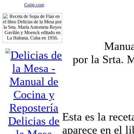
Guije.com
Manua
por la Srta. 
Esta es la rece
Delicias de
aparece en el l