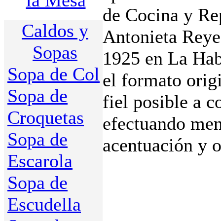
la Mesa
de Cocina y Rep
Caldos y
Antonieta Reye
Sopas
1925 en La Hab
Sopa de Col
el formato orig
Sopa de
fiel posible a c
Croquetas
efectuando meno
Sopa de
acentuación y o
Escarola
Sopa de
Escudella