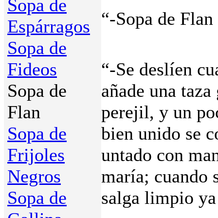
Sopa de
“-Sopa de Flan
Espárragos
Sopa de
Fideos
“-Se deslíen cu
Sopa de
añade una taza 
Flan
perejil, y un p
Sopa de
bien unido se 
Frijoles
untado con mant
Negros
maría; cuando s
Sopa de
salga limpio ya