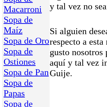
y tal vez no se
Macarroni
Sopa de
Maíz
Si alguien dese
Sopa de Oro
respecto a esta
Sopa de
gusto nosotros
Ostiones
aquí y tal vez i
Sopa de Pan
Guije.
Sopa de
Papas
Sopa de