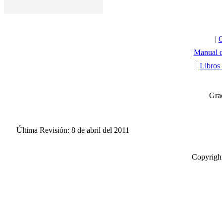
|
C
|
Manual d
|
Libros
Grac
Última Revisión: 8 de abril del 2011
Copyright