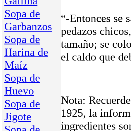
Gallina
Sopa de
“-Entonces se s
Garbanzos
pedazos chicos
Sopa de
tamaño; se colo
Harina de
el caldo que de
Maíz
Sopa de
Huevo
Nota: Recuerde 
Sopa de
1925, la inform
Jigote
ingredientes so
Sopa de