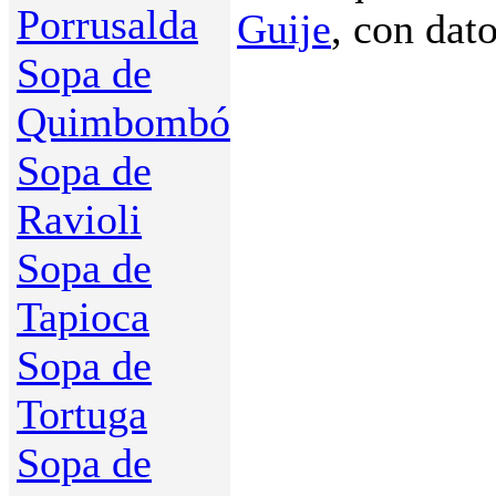
Porrusalda
Guije
, con dat
Sopa de
Quimbombó
Sopa de
Ravioli
Sopa de
Tapioca
Sopa de
Tortuga
Sopa de