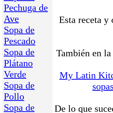
Pechuga de
Ave
Esta receta y 
Sopa de
Pescado
Sopa de
También en la
Plátano
Verde
My Latin Kit
Sopa de
sopa
Pollo
Sopa de
De lo que suce