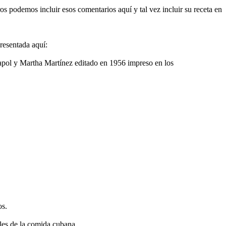
os podemos incluir esos comentarios aquí y tal vez incluir su receta en
resentada aquí:
apol y Martha Martínez editado en 1956 impreso en los
os.
les de la comida cubana.