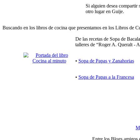
Si alguien desea compartir 
otro lugar en Guije.
Buscando en los libros de cocina que presentamos en los Libros de Cub
De las recetas de Sopa de Bacal
talleres de “Roger A. Queralt - 
•
Sopa de Papas y Zanahorias
•
Sopa de Papas a la Francesa
M
Entre los Blogs amigos 