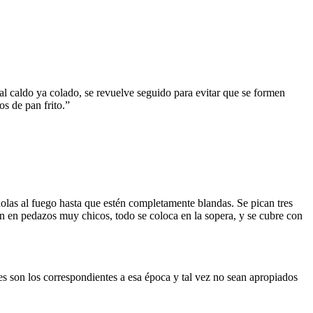
 al caldo ya colado, se revuelve seguido para evitar que se formen
os de pan frito.”
olas al fuego hasta que estén completamente blandas. Se pican tres
n en pedazos muy chicos, todo se coloca en la sopera, y se cubre con
es son los correspondientes a esa época y tal vez no sean apropiados