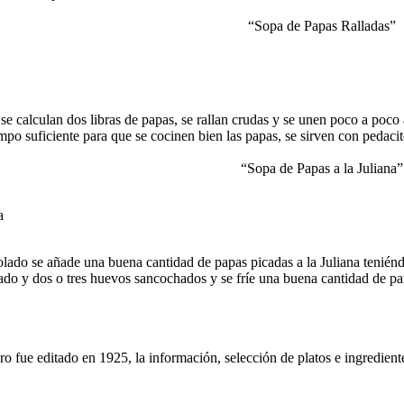
“Sopa de Papas Ralladas”
 se calculan dos libras de papas, se rallan crudas y se unen poco a poco
iempo suficiente para que se cocinen bien las papas, se sirven con pedacit
“Sopa de Papas a la Juliana”
a
ado se añade una buena cantidad de papas picadas a la Juliana teniénd
ado y dos o tres huevos sancochados y se fríe una buena cantidad de pa
ro fue editado en 1925, la información, selección de platos e ingredient