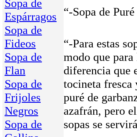
Sopa de
“-Sopa de Puré 
Espárragos
Sopa de
Fideos
“-Para estas so
Sopa de
modo que para l
Flan
diferencia que 
Sopa de
tocineta fresca
Frijoles
puré de garbanz
Negros
azafrán, pero el
Sopa de
sopas se servir