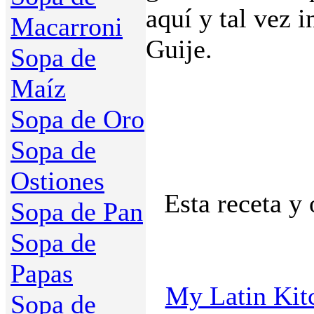
aquí y tal vez i
Macarroni
Guije.
Sopa de
Maíz
Sopa de Oro
Sopa de
Ostiones
Esta receta y 
Sopa de Pan
Sopa de
Papas
My Latin Kit
Sopa de