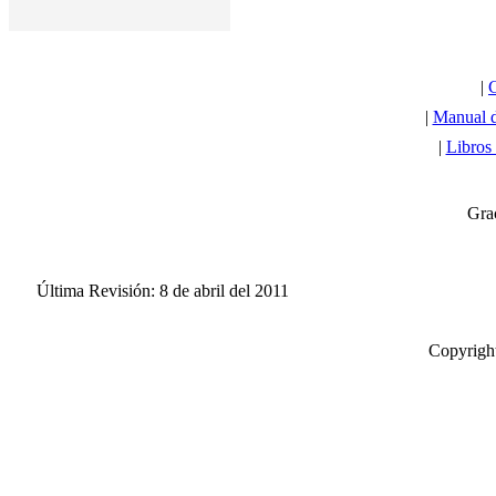
|
C
|
Manual d
|
Libros
Grac
Última Revisión: 8 de abril del 2011
Copyright