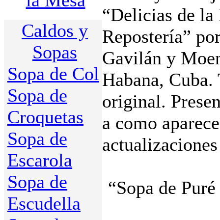
la Mesa
“Delicias de l
Caldos y
Repostería” por
Sopas
Gavilán y Moen
Sopa de Col
Habana, Cuba. 
Sopa de
original. Prese
Croquetas
a como aparece 
Sopa de
actualizaciones
Escarola
Sopa de
“Sopa de Puré 
Escudella