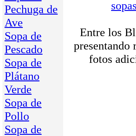
sopa
Pechuga de
Ave
Entre los B
Sopa de
presentando 
Pescado
fotos adi
Sopa de
Plátano
Verde
Sopa de
Pollo
Sopa de