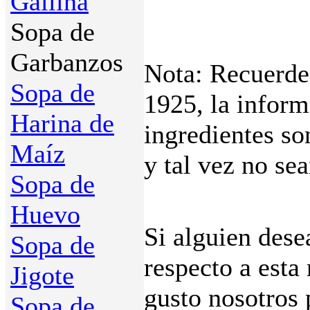
Gallina
Sopa de
Garbanzos
Nota: Recuerde 
Sopa de
1925, la inform
Harina de
ingredientes so
Maíz
y tal vez no se
Sopa de
Huevo
Si alguien dese
Sopa de
respecto a esta
Jigote
gusto nosotros
Sopa de