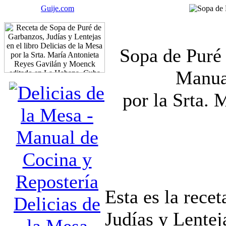
Guije.com
Sopa de Puré 
Manua
por la Srta. 
Esta es la rece
Delicias de
Judías y Lentej