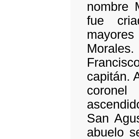
nombre M
fue cri
mayores 
Morales
Francisc
capitán. 
coronel
ascendido
San Agus
abuelo se