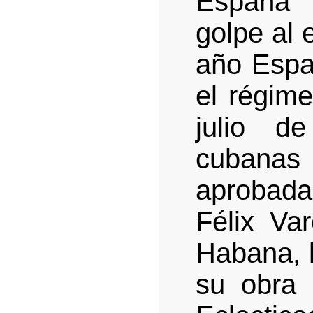
España 
golpe al 
año Espa
el régime
julio d
cubanas 
aprobada
Félix Var
Habana, 
su obra 