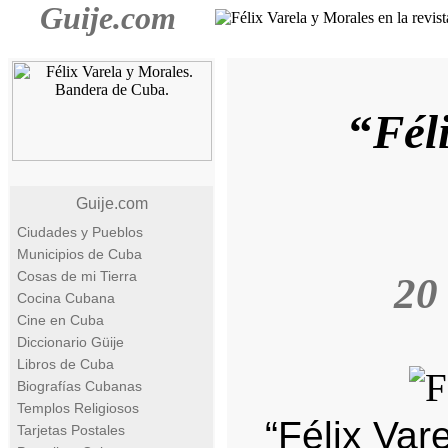
Guije.com
“
Fél
Guije.com
Ciudades y Pueblos
Municipios de Cuba
Cosas de mi Tierra
20
Cocina Cubana
Cine en Cuba
Diccionario Güije
Libros de Cuba
Biografías Cubanas
Templos Religiosos
“Félix Var
Tarjetas Postales