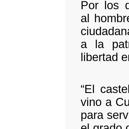
Por los 
al hombre
ciudadana
a la pa
libertad 
“El caste
vino a C
para serv
el grado 