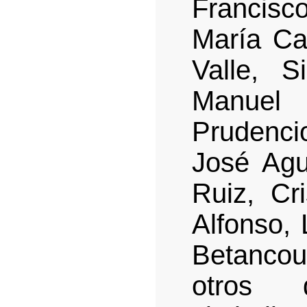
Francisc
María Ca
Valle, S
Manuel 
Prudenc
José Agu
Ruiz, Cr
Alfonso, 
Betancou
otros 