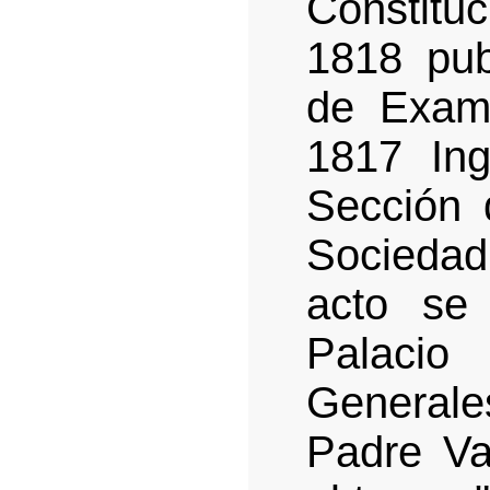
Constitu
1818 pub
de Exam
1817 In
Sección 
Sociedad
acto se
Palaci
General
Padre Va