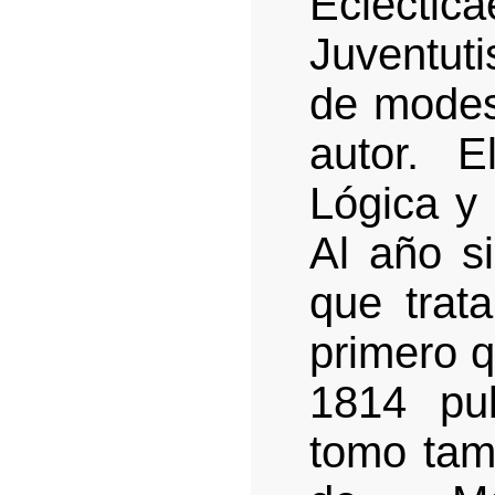
Eclecti
Juventuti
de modes
autor. 
Lógica y 
Al año si
que trat
primero q
1814 pub
tomo tam