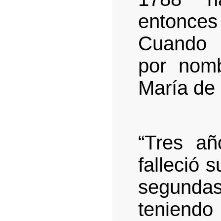
entonces
Cuando l
por nomb
María de
“Tres añ
falleció 
segunda
teniendo 