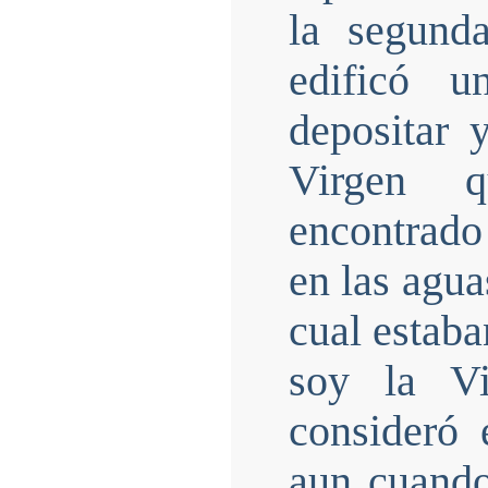
la segund
edificó u
depositar 
Virgen q
encontrado
en las agua
cual estaba
soy la Vi
consideró
aun cuand