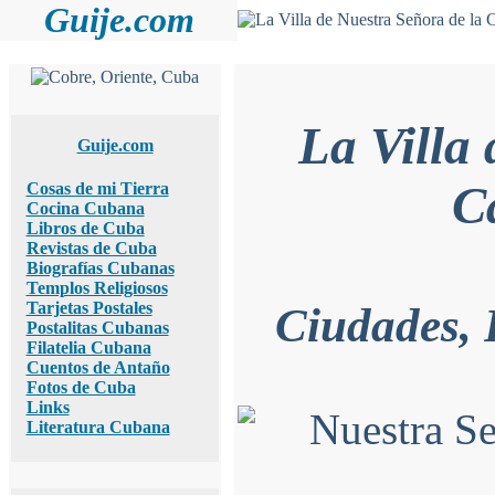
Guije.com
La Villa
Guije.com
C
Cosas de mi Tierra
Cocina Cubana
Libros de Cuba
Revistas de Cuba
Biografías Cubanas
Templos Religiosos
Tarjetas Postales
Ciudades, 
Postalitas Cubanas
Filatelia Cubana
Cuentos de Antaño
Fotos de Cuba
Links
Literatura Cubana