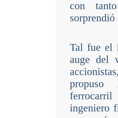
con tant
sorprendió 
Tal fue el
auge del 
accionist
propuso 
ferrocarr
ingeniero 