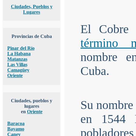
Ciudades, Pueblos y
Lugares
El Cobre 
Provincias de Cuba
término m
Pinar del Río
nombre en
La Habana
Matanzas
Las Villas
Cuba.
Camagüey
Oriente
Ciudades, pueblos y
Su nombre 
lugares
en
Oriente
en 1544 
Baracoa
Bayamo
poblador
Caney