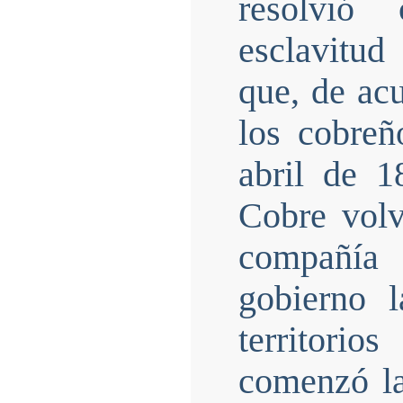
resolvió 
esclavitud
que, de acu
los cobre
abril de 1
Cobre volv
compañía
gobierno 
territorio
comenzó la