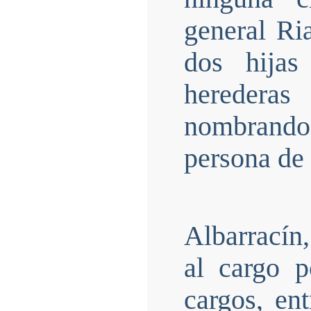
general R
dos hijas 
heredera
nombrando 
persona de 
Albarracín,
al cargo p
cargos, en