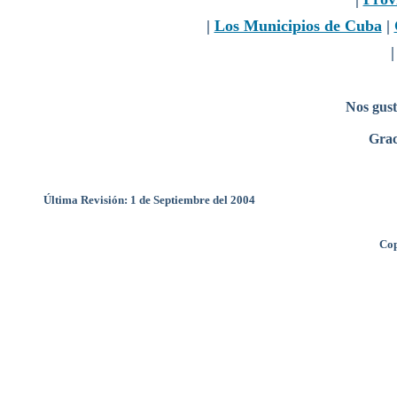
|
Los Municipios de Cuba
|
Nos gust
Grac
Última Revisión: 1 de Septiembre del 2004
Cop