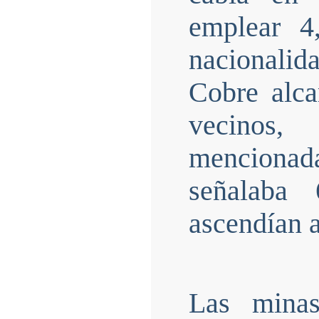
emplear 4
nacionalid
Cobre alca
vecinos,
menciona
señalaba 
ascendían a
Las minas