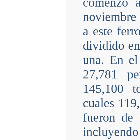
comenzó a
noviembre d
a este ferr
dividido e
una. En el
27,781 pe
145,100 t
cuales 119
fueron de 
incluyend