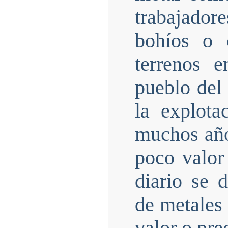
trabajador
bohíos o 
terrenos 
pueblo del
la explot
muchos año
poco valor
diario se 
de metales