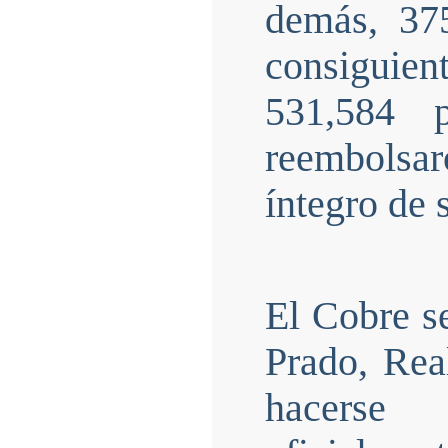
demás, 375
consiguie
531,584 
reembolsar
íntegro de 
El Cobre se
Prado, Rea
hacerse