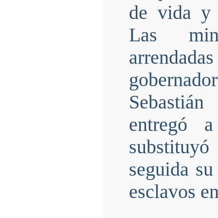
de vida y 
Las min
arrendada
gobernado
Sebastián
entregó a
substituy
seguida su
esclavos en