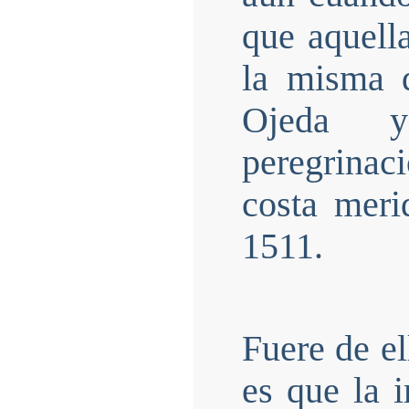
que aquell
la misma 
Ojeda 
peregrinac
costa merid
1511.
Fuere de el
es que la 