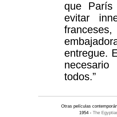
que París
evitar in
franceses
embajador
entregue. 
necesario
todos.”
Otras películas contemporá
1954 -
The Egyptian