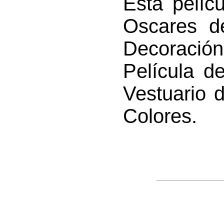
Esta pelíc
Oscares d
Decoraci
Película d
Vestuario 
Colores.