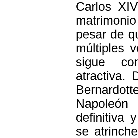
Carlos XIV
matrimonio
pesar de q
múltiples 
sigue co
atractiva.
Bernardotte
Napoleón 
definitiva 
se atrinch