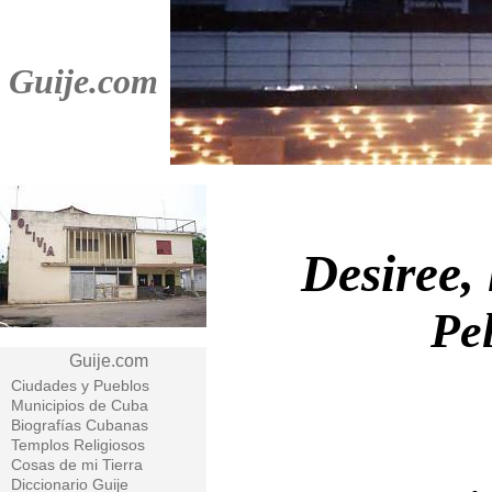
Guije.com
Desiree,
Pe
Guije.com
Ciudades y Pueblos
Municipios de Cuba
Biografías Cubanas
Templos Religiosos
Cosas de mi Tierra
Diccionario Guije