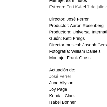
Metraje: 88 minutos
Estreno: En
USA
el
7 de julio
d
Director: José Ferrer
Productor: Aaron Rosenberg
Productora: Universal Internat
Guión: Ketti Frings
Director musical: Joseph Ger
Fotografía: William Daniels
Montaje: Frank Gross
Actuación de:
José Ferrer
June Allyson
Joy Page
Kendall Clark
Isabel Bonner