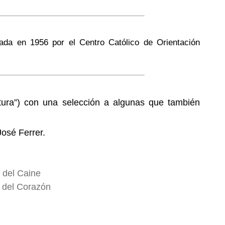
tada en 1956 por el Centro Católico de Orientación
rtura”) con una selección a algunas que también
José Ferrer.
 del Caine
a del Corazón