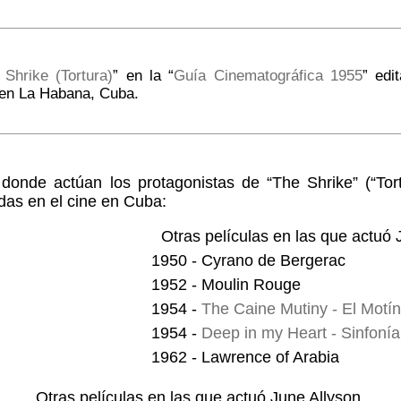
 Shrike (Tortura)
” en la “
Guía Cinematográfica 1955
” edi
 en La Habana, Cuba.
 donde actúan los protagonistas de “The Shrike” (“To
das en el cine en Cuba:
Otras películas en las que actuó 
1950 - Cyrano de Bergerac
1952 - Moulin Rouge
1954 -
The Caine Mutiny - El Motín
1954 -
Deep in my Heart - Sinfoní
1962 - Lawrence of Arabia
Otras películas en las que actuó June Allyson.