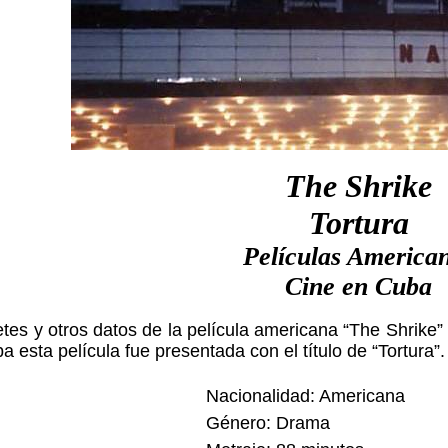
The Shrike
Tortura
Películas America
Cine en Cuba
etes y otros datos de la película americana “The Shrike
a esta película fue presentada con el título de “Tortura”.
Nacionalidad: Americana
Género: Drama