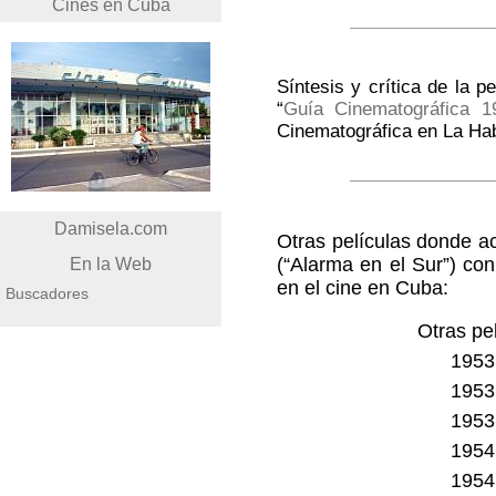
Cines en Cuba
Síntesis y crítica de la pe
“
Guía Cinematográfica 1
Cinematográfica en La Ha
Damisela.com
Otras películas donde ac
(“Alarma en el Sur”) co
En la Web
en el cine en Cuba:
Buscadores
Otras pe
1953 
1953 
1953 
1954
1954 