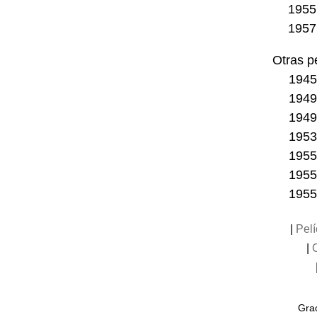
1955
1957
Otras p
1945 
1949
1949 
1953
1955 
1955
1955
|
Pel
|
Grac