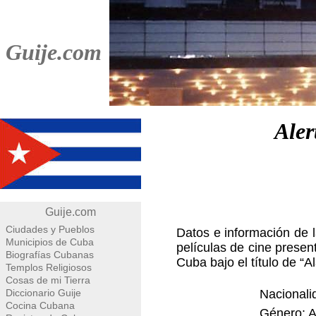
Guije.com
Aler
Guije.com
Ciudades y Pueblos
Datos e información de l
Municipios de Cuba
películas de cine presen
Biografías Cubanas
Cuba bajo el título de “A
Templos Religiosos
Cosas de mi Tierra
Diccionario Guije
Nacionali
Cocina Cubana
Género: A