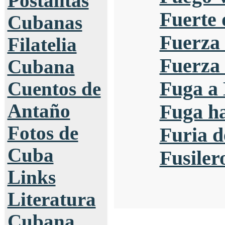
Postalitas
Fuerte 
Cubanas
Fuerza 
Filatelia
Fuerza 
Cubana
Fuga a
Cuentos de
Antaño
Fuga ha
Fotos de
Furia d
Cuba
Fusiler
Links
Literatura
Cubana