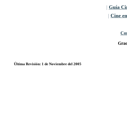
|
Guía Ci
|
Cine e
Cor
Grac
Última Revisión: 1 de Noviembre del 2005