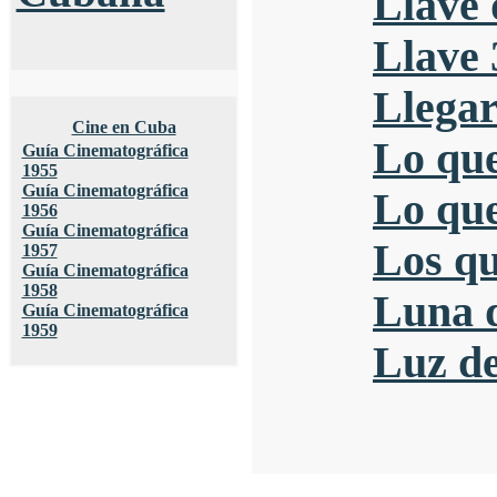
Llave 
Llave 
Llegar
Cine en Cuba
Lo que
Guía Cinematográfica
1955
Guía Cinematográfica
Lo que
1956
Guía Cinematográfica
Los q
1957
Guía Cinematográfica
1958
Luna 
Guía Cinematográfica
1959
Luz de