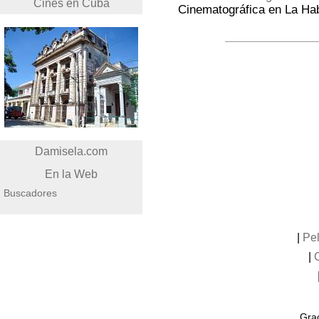
Cines en Cuba
Cinematográfica en La Ha
Damisela.com
En la Web
Buscadores
|
Pel
|
Grac