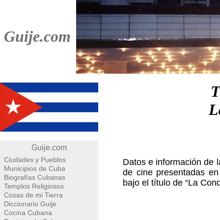
Guije.com
T
L
Guije.com
Ciudades y Pueblos
Datos e información de l
Municipios de Cuba
de cine presentadas en
Biografías Cubanas
bajo el título de “La Con
Templos Religiosos
Cosas de mi Tierra
Diccionario Guije
Cocina Cubana