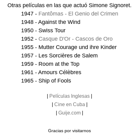
Otras películas en las que actuó Simone Signoret.
1947 -
Fantômas - El Genio del Crimen
1948 - Against the Wind
1950 - Swiss Tour
1952 -
Casque D'Or - Cascos de Oro
1955 - Mutter Courage und ihre Kinder
1957 - Les Sorcières de Salem
1959 - Room at the Top
1961 - Amours Célèbres
1965 - Ship of Fools
|
Películas Inglesas
|
|
Cine en Cuba
|
|
Guije.com
|
Gracias por visitarnos