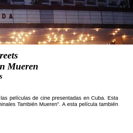
reets
én Mueren
s
 las películas de cine presentadas en Cuba. Esta
iminales También Mueren”. A esta película también