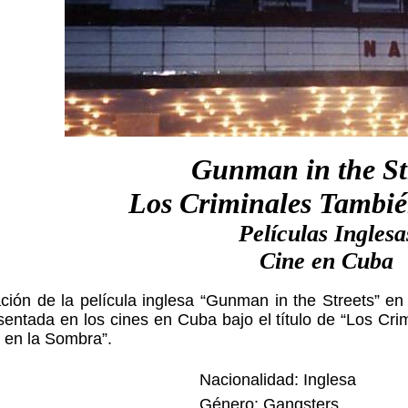
Gunman in the St
Los Criminales Tambi
Películas Inglesa
Cine en Cuba
ción de la película inglesa “Gunman in the Streets” en
esentada en los cines en Cuba bajo el título de “Los Cr
a en la Sombra”.
Nacionalidad: Inglesa
Género: Gangsters