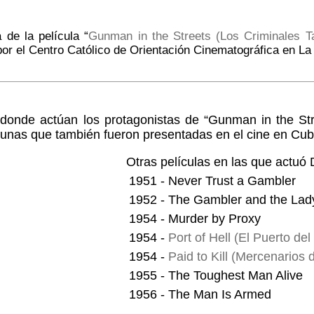
a de la película “
Gunman in the Streets (Los Criminales 
por el Centro Católico de Orientación Cinematográfica en L
s donde actúan los protagonistas de “Gunman in the S
gunas que también fueron presentadas en el cine en Cub
Otras películas en las que actuó 
1951 - Never Trust a Gambler
1952 - The Gambler and the Lad
1954 - Murder by Proxy
1954 -
Port of Hell (El Puerto del 
1954 -
Paid to Kill (Mercenarios 
1955 - The Toughest Man Alive
1956 - The Man Is Armed