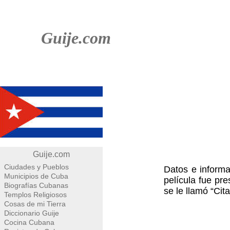
Guije.com
Guije.com
Ciudades y Pueblos
Datos e informa
Municipios de Cuba
película fue pr
Biografías Cubanas
se le llamó “Cit
Templos Religiosos
Cosas de mi Tierra
Diccionario Guije
Cocina Cubana