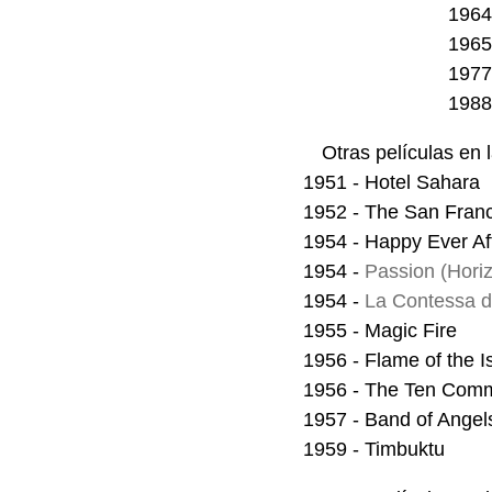
1964
1965
1977
1988 
Otras películas en 
1951 - Hotel Sahara
1952 - The San Franc
1954 - Happy Ever Af
1954 -
Passion (Hori
1954 -
La Contessa de
1955 - Magic Fire
1956 - Flame of the I
1956 - The Ten Com
1957 - Band of Angel
1959 - Timbuktu