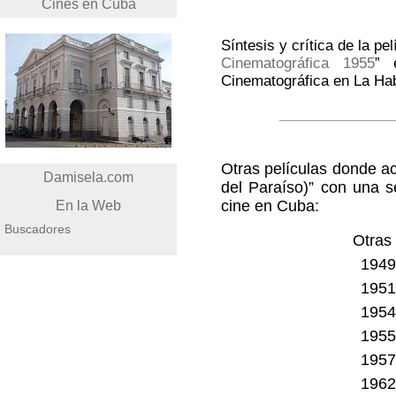
Cines en Cuba
Síntesis y crítica de la pel
Cinematográfica 1955
” 
Cinematográfica en La Ha
Otras películas donde ac
Damisela.com
del Paraíso)” con una s
cine en Cuba:
En la Web
Buscadores
Otras 
1949
1951
1954
1955 
1957
1962