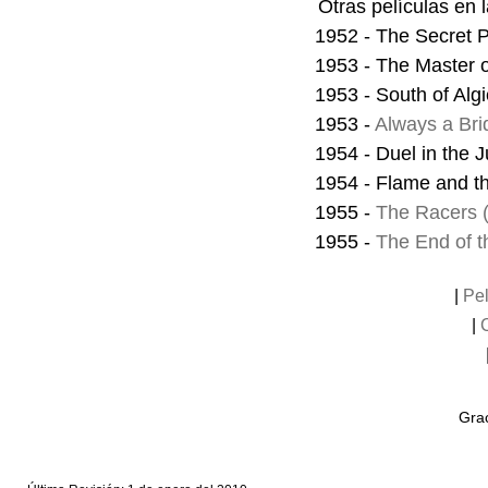
Otras películas en 
1952 - The Secret 
1953 - The Master o
1953 - South of Algi
1953 -
Always a Bri
1954 - Duel in the 
1954 - Flame and t
1955 -
The Racers (C
1955 -
The End of th
|
Pel
|
Grac