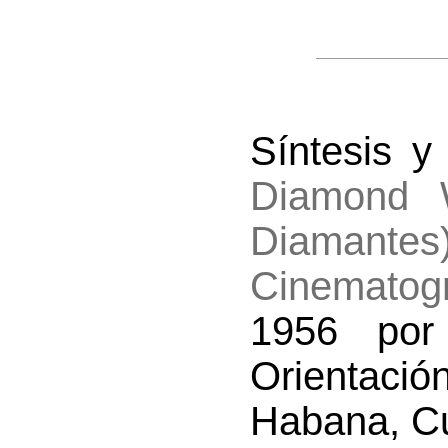
Síntesis y 
Diamond 
Diamantes
Cinematog
1956 por
Orientaci
Habana, C