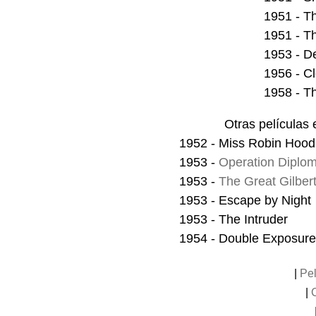
1951 - 
1951 - Th
1953 - D
1956 - C
1958 - Th
Otras películas 
1952 - Miss Robin Hood
1953 -
Operation Diplom
1953 -
The Great Gilbert
1953 - Escape by Night
1953 - The Intruder
1954 - Double Exposure
|
Pel
|