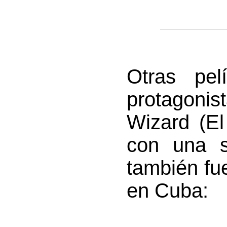
Otras pel
protagon
Wizard (E
con una s
también fu
en Cuba: