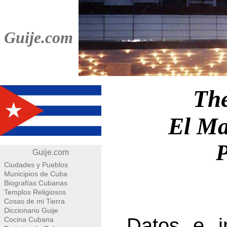
Guije.com
Th
El Ma
P
Guije.com
Ciudades y Pueblos
Municipios de Cuba
Biografías Cubanas
Templos Religiosos
Cosas de mi Tierra
Diccionario Guije
Datos e i
Cocina Cubana