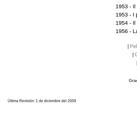
1953 - I
1953 - I
1954 - I
1956 - La
|
Pel
|
Grac
Última Revisión: 1 de diciembre del 2009