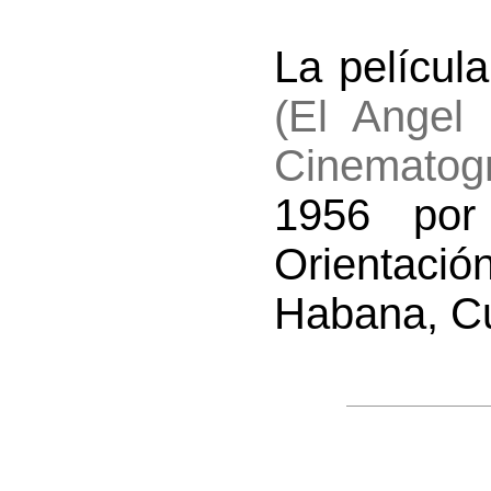
La película
(El Angel
Cinematog
1956 por
Orientaci
Habana, C