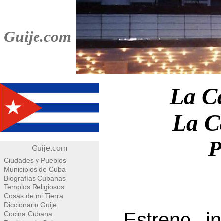
Guije.com
La C
La C
P
Guije.com
Ciudades y Pueblos
Municipios de Cuba
Biografías Cubanas
Templos Religiosos
Cosas de mi Tierra
Diccionario Guije
Estreno, i
Cocina Cubana