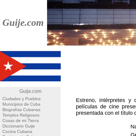
Guije.com
Guije.com
Ciudades y Pueblos
Estreno, intérpretes y 
Municipios de Cuba
películas de cine pres
Biografías Cubanas
presentada con el título 
Templos Religiosos
Cosas de mi Tierra
Diccionario Guije
Na
Cocina Cubana
G