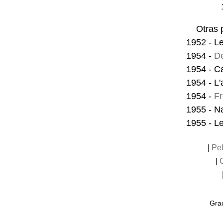
Otras 
1952 - L
1954 -
De
1954 - C
1954 - L'
1954 -
F
1955 - N
1955 - L
|
Pel
|
Grac