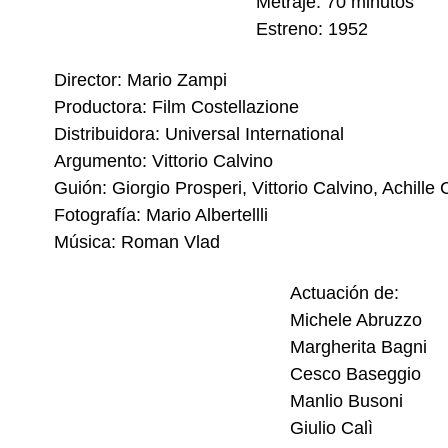
Metraje: 70 minutos
Estreno: 1952
Director: Mario Zampi
Productora: Film Costellazione
Distribuidora: Universal International
Argumento: Vittorio Calvino
Guión: Giorgio Prosperi, Vittorio Calvino, Achill
Fotografía: Mario Albertellli
Música: Roman Vlad
Actuación de:
Michele Abruzzo
Margherita Bagni
Cesco Baseggio
Manlio Busoni
Giulio Calì