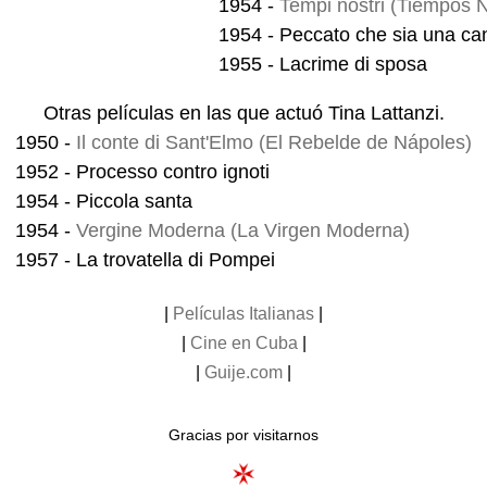
1954 -
Tempi nostri (Tiempos 
1954 - Peccato che sia una ca
1955 - Lacrime di sposa
Otras películas en las que actuó Tina Lattanzi.
1950 -
Il conte di Sant'Elmo (El Rebelde de Nápoles)
1952 - Processo contro ignoti
1954 - Piccola santa
1954 -
Vergine Moderna (La Virgen Moderna)
1957 - La trovatella di Pompei
|
Películas Italianas
|
|
Cine en Cuba
|
|
Guije.com
|
Gracias por visitarnos