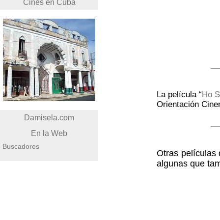
Cines en Cuba
La película “
Ho S
Orientación Cine
Damisela.com
En la Web
Buscadores
Otras películas
algunas que tam