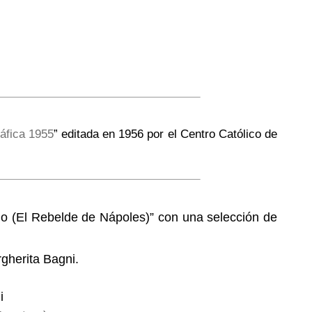
áfica 1955
” editada en 1956 por el Centro Católico de
lmo (El Rebelde de Nápoles)” con una selección de
gherita Bagni.
i