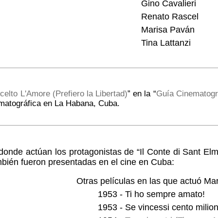
Gino Cavalieri
Renato Rascel
Marisa Paván
Tina Lattanzi
celto L'Amore (Prefiero la Libertad)
” en la “
Guía Cinematogr
matográfica en La Habana, Cuba.
 donde actúan los protagonistas de “Il Conte di Sant E
bién fueron presentadas en el cine en Cuba:
Otras películas en las que actuó Mar
1953 - Ti ho sempre amato!
1953 - Se vincessi cento milion