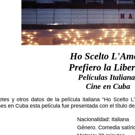
Ho Scelto L'Am
Prefiero la Libe
Películas Italiana
Cine en Cuba
retes y otros datos de la película italiana “Ho Scelto
es en Cuba esta película fue presentada con el título de 
Nacionalidad: Italiana
Género. Comedia satíri