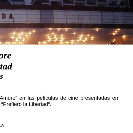
ore
rtad
s
 L'Amore” en las películas de cine presentadas en
“Prefiero la Libertad”.
ca