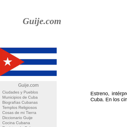
Guije.com
Guije.com
Ciudades y Pueblos
Estreno, intérp
Municipios de Cuba
Cuba. En los cin
Biografías Cubanas
Templos Religiosos
Cosas de mi Tierra
Diccionario Guije
Cocina Cubana