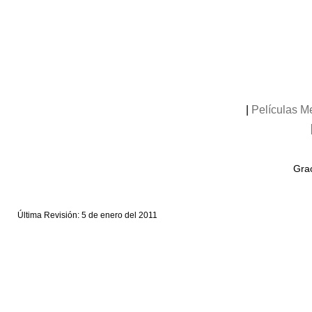
|
Películas M
Grac
Última Revisión: 5 de enero del 2011