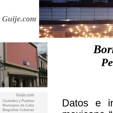
Guije.com
Bor
Pe
Guije.com
Datos e in
Ciudades y Pueblos
Municipios de Cuba
Biografías Cubanas