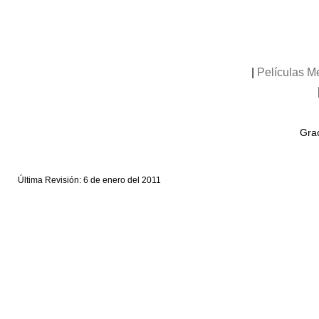
|
Películas M
Grac
Última Revisión: 6 de enero del 2011