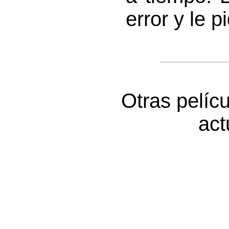
error y le p
Otras pelíc
ac