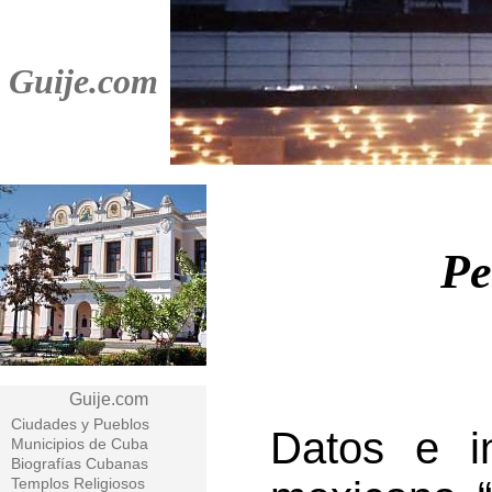
Guije.com
Pe
Guije.com
Ciudades y Pueblos
Datos e in
Municipios de Cuba
Biografías Cubanas
Templos Religiosos