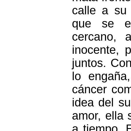
calle a su
que se e
cercano, 
inocente, 
juntos. Co
lo engaña,
cáncer com
idea del su
amor, ella 
a tiempo. 