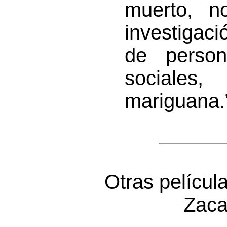
muerto, n
investigac
de person
sociales
mariguana.
Otras películ
Zaca