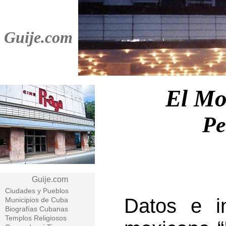
Guije.com
El Mo
Pe
Guije.com
Ciudades y Pueblos
Datos e in
Municipios de Cuba
Biografías Cubanas
Templos Religiosos