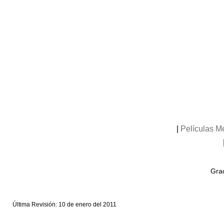
|
Películas M
Grac
Última Revisión: 10 de enero del 2011