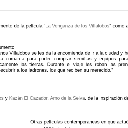
mento de la película “
La Venganza de los Villalobos
” como a
gumento
nos Villalobos se les da la encomienda de ir a la ciudad y h
a comarca para poder comprar semillas y equipos para 
camente las tierras. Durante el viaje les roban las pr
scubrir a los ladrones, los que reciben su merecido.”
os
y
Kazán El Cazador, Amo de la Selva
, de la inspiración
Otras películas contemporáneas en que actuó