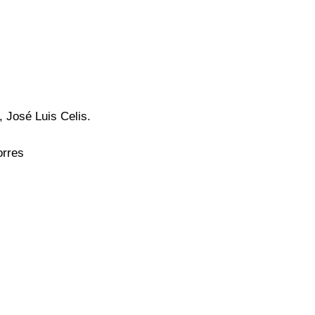
 José Luis Celis.
orres