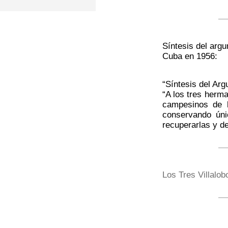
Síntesis del argu
Cuba en 1956:
“Síntesis del Ar
“A los tres herma
campesinos de l
conservando úni
recuperarlas y de
Los Tres Villalob