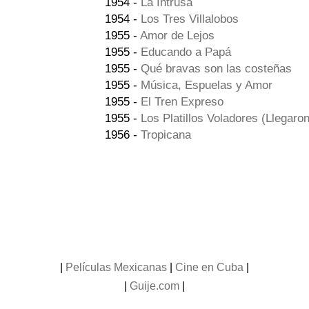
1954 -
La Intrusa
1954 -
Los Tres Villalobos
1955 -
Amor de Lejos
1955 -
Educando a Papá
1955 -
Qué bravas son las costeñas
1955 -
Música, Espuelas y Amor
1955 -
El Tren Expreso
1955 -
Los Platillos Voladores (Llegaro
1956 -
Tropicana
|
Películas Mexicanas
|
Cine en Cuba
|
|
Guije.com
|