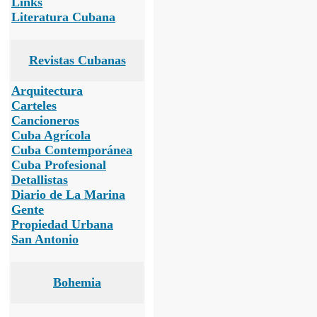
Links
Literatura Cubana
Revistas Cubanas
Arquitectura
Carteles
Cancioneros
Cuba Agrícola
Cuba Contemporánea
Cuba Profesional
Detallistas
Diario de La Marina
Gente
Propiedad Urbana
San Antonio
Bohemia