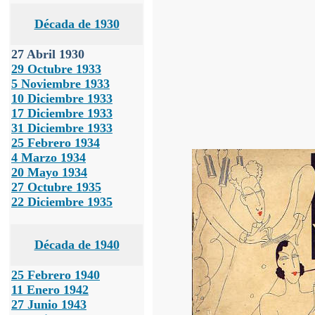
Década de 1930
27 Abril 1930
29 Octubre 1933
5 Noviembre 1933
10 Diciembre 1933
17 Diciembre 1933
31 Diciembre 1933
25 Febrero 1934
4 Marzo 1934
20 Mayo 1934
27 Octubre 1935
22 Diciembre 1935
Década de 1940
25 Febrero 1940
11 Enero 1942
27 Junio 1943