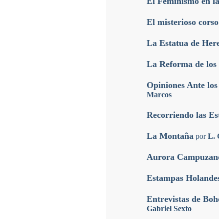
El Feminismo en l
El misterioso cors
La Estatua de Her
La Reforma de los
Opiniones Ante los
Marcos
Recorriendo las Es
La Montaña
por
L. 
Aurora Campuzan
Estampas Holande
Entrevistas de Boh
Gabriel Sexto