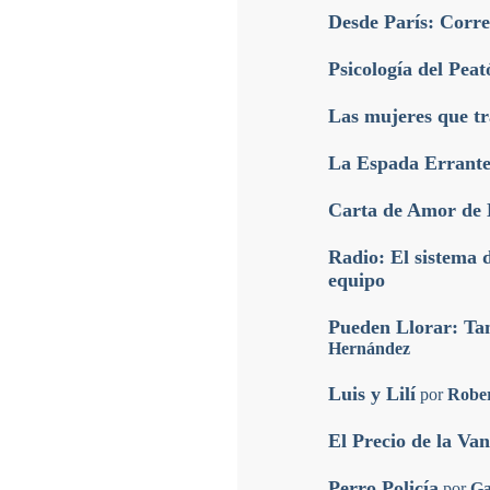
Desde París: Corr
Psicología del Peat
Las mujeres que t
La Espada Errant
Carta de Amor de
Radio: El sistema 
equipo
Pueden Llorar: Ta
Hernández
Luis y Lilí
por
Robe
El Precio de la Va
Perro Policía
por
Ga