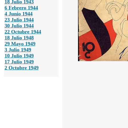
18 Julio 1943
6 Febrero 1944
4 Junio 1944
23 Julio 1944
30 Julio 1944
22 Octubre 1944
18 Julio 1948
29 Mayo 1949
3 Julio 1949
10 Julio 1949
17 Julio 1949
2 Octubre 1949