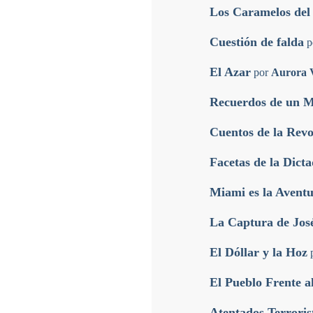
Los Caramelos de
Cuestión de falda
p
El Azar
por
Aurora V
Recuerdos de un M
Cuentos de la Rev
Facetas de la Dict
Miami es la Avent
La Captura de José
El Dóllar y la Hoz
El Pueblo Frente a
Atentados Terroris