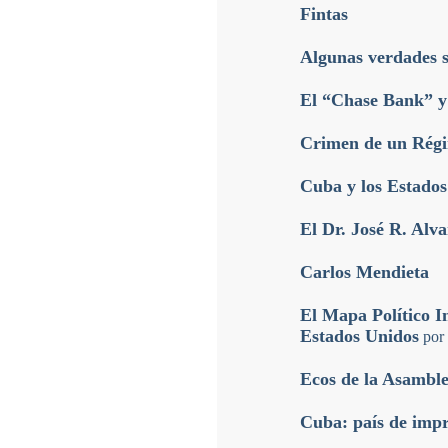
Fintas
Algunas verdades 
El “Chase Bank” y 
Crimen de un Régi
Cuba y los Estado
El Dr. José R. Alv
Carlos Mendieta
El Mapa Político I
Estados Unidos
por
Ecos de la Asamble
Cuba: país de impr