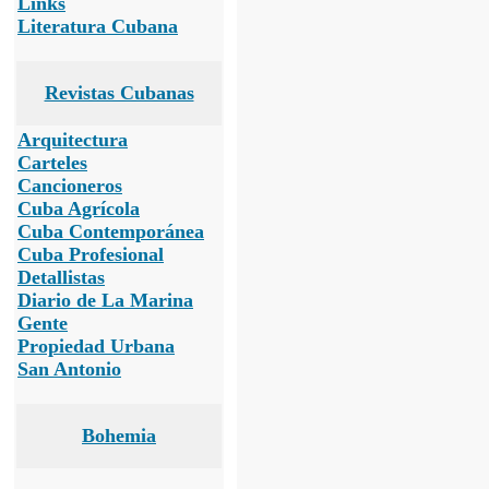
Links
Literatura Cubana
Revistas Cubanas
Arquitectura
Carteles
Cancioneros
Cuba Agrícola
Cuba Contemporánea
Cuba Profesional
Detallistas
Diario de La Marina
Gente
Propiedad Urbana
San Antonio
Bohemia