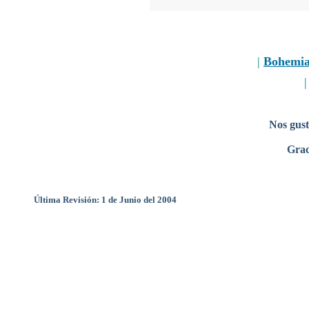
|
Bohemi
Nos gust
Grac
Última Revisión: 1 de Junio del 2004