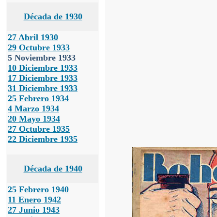
Década de 1930
27 Abril 1930
29 Octubre 1933
5 Noviembre 1933
10 Diciembre 1933
17 Diciembre 1933
31 Diciembre 1933
25 Febrero 1934
4 Marzo 1934
20 Mayo 1934
27 Octubre 1935
22 Diciembre 1935
Década de 1940
25 Febrero 1940
11 Enero 1942
27 Junio 1943