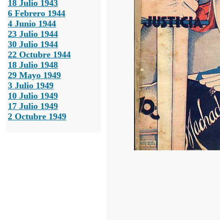
18 Julio 1943
6 Febrero 1944
4 Junio 1944
23 Julio 1944
30 Julio 1944
22 Octubre 1944
18 Julio 1948
29 Mayo 1949
3 Julio 1949
10 Julio 1949
17 Julio 1949
2 Octubre 1949