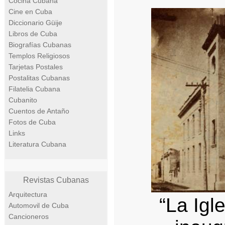
Cocina Cubana
Cine en Cuba
Diccionario Güije
Libros de Cuba
Biografías Cubanas
Templos Religiosos
Tarjetas Postales
Postalitas Cubanas
Filatelia Cubana
Cubanito
Cuentos de Antaño
Fotos de Cuba
Links
Literatura Cubana
Revistas Cubanas
Arquitectura
“La Igl
Automovil de Cuba
Cancioneros