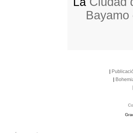
Ciudad
La
Bayamo
|
Publicaci
|
Bohemi
Co
Grac