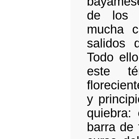
bayames
de los 
mucha c
salidos 
Todo ell
este t
florecient
y princip
quiebra:
barra de 