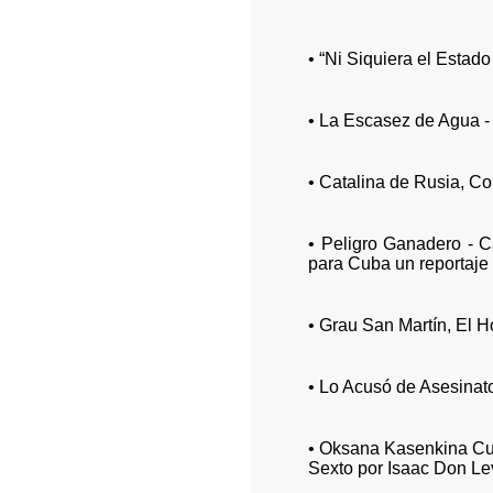
• “Ni Siquiera el Estad
• La Escasez de Agua 
• Catalina de Rusia, Co
• Peligro Ganadero - 
para Cuba un reportaje 
• Grau San Martín, El 
• Lo Acusó de Asesinato
• Oksana Kasenkina Cue
Sexto por Isaac Don Le