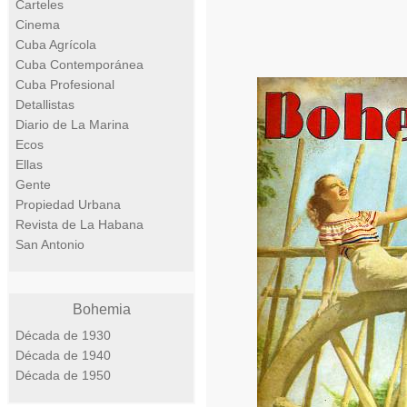
Carteles
Cinema
Cuba Agrícola
Cuba Contemporánea
Cuba Profesional
Detallistas
Diario de La Marina
Ecos
Ellas
Gente
Propiedad Urbana
Revista de La Habana
San Antonio
Bohemia
Década de 1930
Década de 1940
Década de 1950