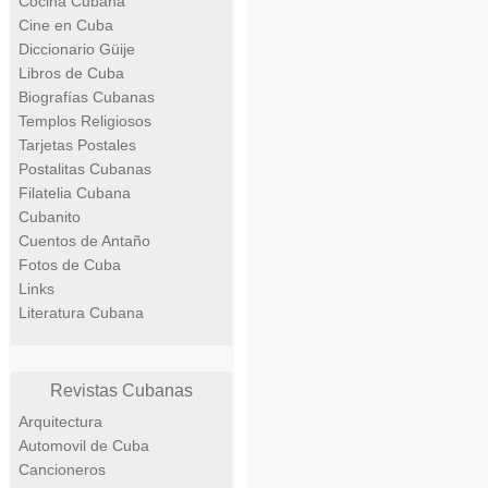
Cocina Cubana
Cine en Cuba
Diccionario Güije
Libros de Cuba
Biografías Cubanas
Templos Religiosos
Tarjetas Postales
Postalitas Cubanas
Filatelia Cubana
Cubanito
Cuentos de Antaño
Fotos de Cuba
Links
Literatura Cubana
Revistas Cubanas
Arquitectura
Automovil de Cuba
Cancioneros