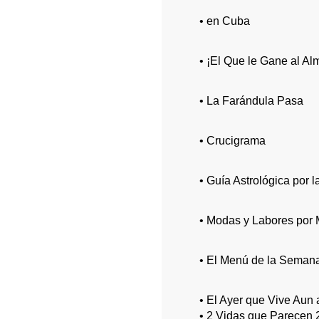
• en Cuba
• ¡El Que le Gane al Al
• La Farándula Pasa
• Crucigrama
• Guía Astrológica por 
• Modas y Labores por
• El Menú de la Semana
• El Ayer que Vive Aun
• 2 Vidas que Parecen 