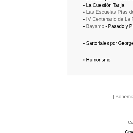
• La Cuestión Tarija
Las Escuelas Pías 
•
IV Centenario de La
•
Bayamo
•
- Pasado y P
• Sartoriales por Georg
• Humorismo
|
Bohemi
Co
Grac