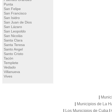
Punta
San Felipe
San Francisco
San Isidro
San Juan de Dios
San Lázaro
San Leopoldo
San Nicolás
Santa Clara
Santa Teresa
Santo Angel
Santo Cristo
Tacón
Templete
Vedado
Villanueva
Vives
|
Munic
|
Municipios de La 
|
Los Municipios de Cuba
|