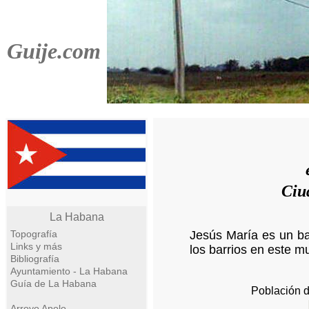
Guije.com
Ciu
La Habana
Topografía
Jesús María es un ba
Links y más
los barrios en este m
Bibliografía
Ayuntamiento - La Habana
Guía de La Habana
Población 
Arroyo Apolo