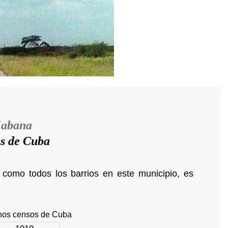
Habana
es de Cuba
 como todos los barrios en este municipio, es
unos censos de Cuba