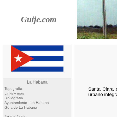
Guije.com
La Habana
Topografía
Santa Clara 
Links y más
urbano integr
Bibliografía
Ayuntamiento - La Habana
Guía de La Habana
Arroyo Apolo