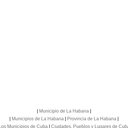
|
Municipio de La Habana
|
|
Municipios de La Habana
|
Provincia de La Habana
|
Los Municipios de Cuba
|
Ciudades, Pueblos y Lugares de Cub