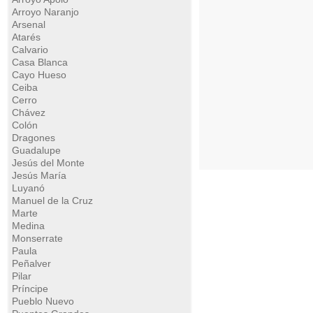
Arroyo Naranjo
Arsenal
Atarés
Calvario
Casa Blanca
Cayo Hueso
Ceiba
Cerro
Chávez
Colón
Dragones
Guadalupe
Jesús del Monte
Jesús María
Luyanó
Manuel de la Cruz
Marte
Medina
Monserrate
Paula
Peñalver
Pilar
Príncipe
Pueblo Nuevo