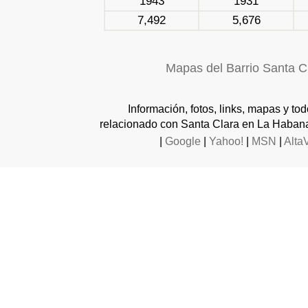
1943
1931
7,492
5,676
Mapas del Barrio Santa C
Información, fotos, links, mapas y to
relacionado con Santa Clara en La Habana
|
Google
|
Yahoo!
|
MSN
|
Alta