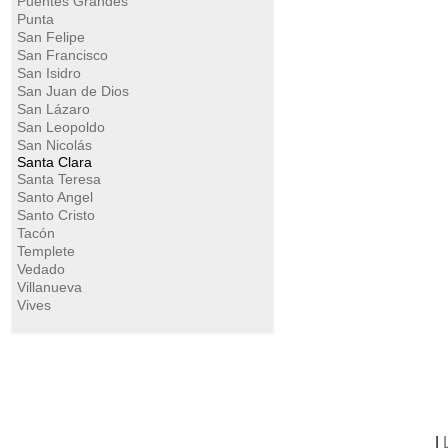
Puentes Grandes
Punta
San Felipe
San Francisco
San Isidro
San Juan de Dios
San Lázaro
San Leopoldo
San Nicolás
Santa Clara
Santa Teresa
Santo Angel
Santo Cristo
Tacón
Templete
Vedado
Villanueva
Vives
|