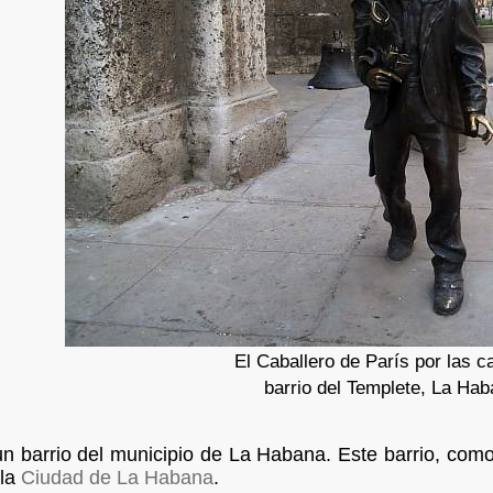
El Caballero de París por las ca
barrio del Templete, La Hab
n barrio del municipio de La Habana. Este barrio, como
 la
Ciudad de La Habana
.