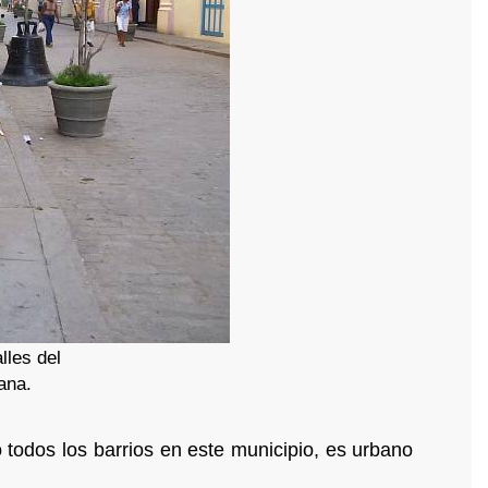
lles del
ana.
 todos los barrios en este municipio, es urbano