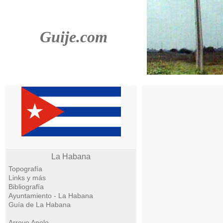
Guije.com
La Habana
Topografía
Links y más
Bibliografía
Ayuntamiento - La Habana
Guía de La Habana
Arroyo Apolo