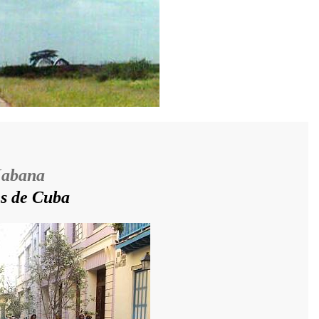
Habana
es de Cuba