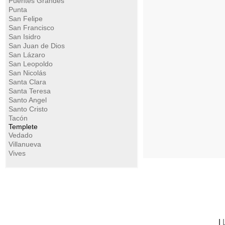
Puentes Grandes
Punta
San Felipe
San Francisco
San Isidro
San Juan de Dios
San Lázaro
San Leopoldo
San Nicolás
Santa Clara
Santa Teresa
Santo Angel
Santo Cristo
Tacón
Templete
Vedado
Villanueva
Vives
|