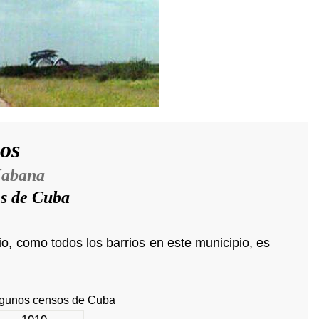
os
Habana
es de Cuba
o, como todos los barrios en este municipio, es
lgunos censos de Cuba