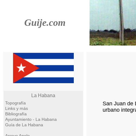
Guije.com
La Habana
Topografía
San Juan de D
Links y más
urbano integr
Bibliografía
Ayuntamiento - La Habana
Guía de La Habana
Arroyo Apolo