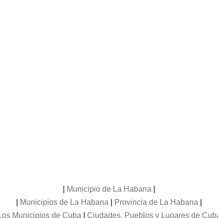
|
Municipio de La Habana
|
|
Municipios de La Habana
|
Provincia de La Habana
|
Los Municipios de Cuba
|
Ciudades, Pueblos y Lugares de Cub