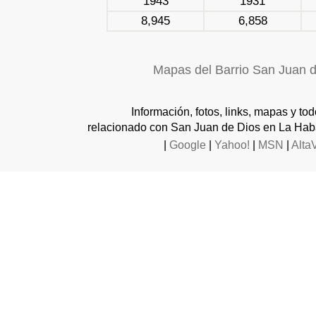
1943
1931
8,945
6,858
Mapas del Barrio San Juan 
Información, fotos, links, mapas y to
relacionado con San Juan de Dios en La Hab
|
Google
|
Yahoo!
|
MSN
|
Alta