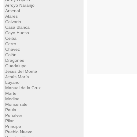
Arroyo Naranjo
Arsenal
Atarés
Calvario
Casa Blanca
Cayo Hueso
Ceiba
Cerro
Chávez
Colón
Dragones
Guadalupe
Jesús del Monte
Jesús María
Luyanó
Manuel de la Cruz
Marte
Medina
Monserrate
Paula
Peñalver
Pilar
Príncipe
Pueblo Nuevo