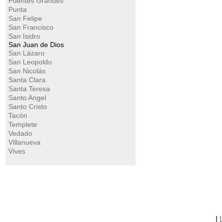
Puentes Grandes
Punta
San Felipe
San Francisco
San Isidro
San Juan de Dios
San Lázaro
San Leopoldo
San Nicolás
Santa Clara
Santa Teresa
Santo Angel
Santo Cristo
Tacón
Templete
Vedado
Villanueva
Vives
|