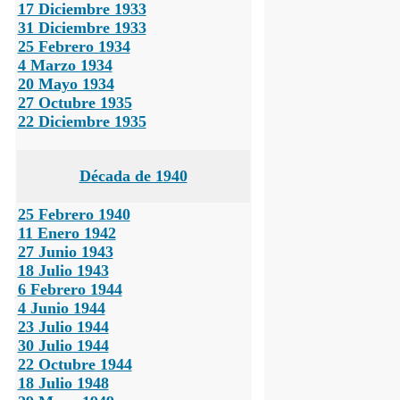
17 Diciembre 1933
31 Diciembre 1933
25 Febrero 1934
4 Marzo 1934
20 Mayo 1934
27 Octubre 1935
22 Diciembre 1935
Década de 1940
25 Febrero 1940
11 Enero 1942
27 Junio 1943
18 Julio 1943
6 Febrero 1944
4 Junio 1944
23 Julio 1944
30 Julio 1944
22 Octubre 1944
18 Julio 1948