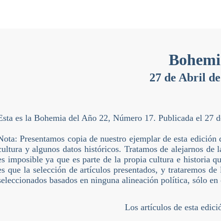
Bohemi
27 de Abril d
Esta es la Bohemia del Año 22, Número 17. Publicada el 27 
Nota: Presentamos copia de nuestro ejemplar de esta edición 
cultura y algunos datos históricos. Tratamos de alejarnos de l
es imposible ya que es parte de la propia cultura e historia 
es que la selección de artículos presentados, y trataremos de 
seleccionados basados en ninguna alineación política, sólo en
Los artículos de esta edici