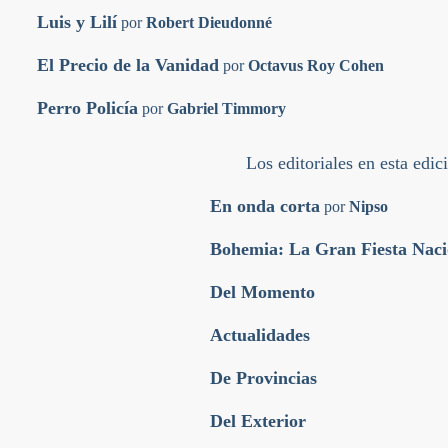
Luis y Lilí
por
Robert Dieudonné
El Precio de la Vanidad
por
Octavus Roy Cohen
Perro Policía
por
Gabriel Timmory
Los editoriales en esta edic
En onda corta
por
Nipso
Bohemia: La Gran Fiesta Naci
Del Momento
Actualidades
De Provincias
Del Exterior