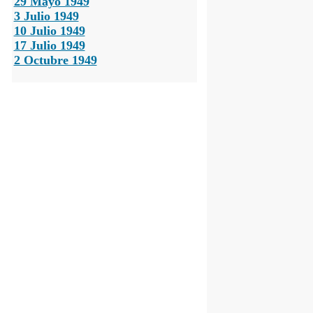
29 Mayo 1949
3 Julio 1949
10 Julio 1949
17 Julio 1949
2 Octubre 1949