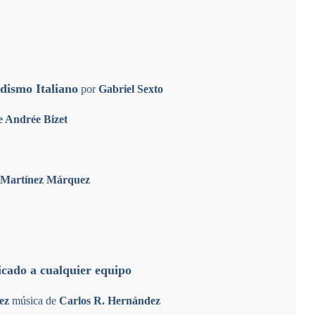
dismo Italiano
por
Gabriel Sexto
Andrée Bizet
e Martínez Márquez
icado a cualquier equipo
ez
música de
Carlos R. Hernández