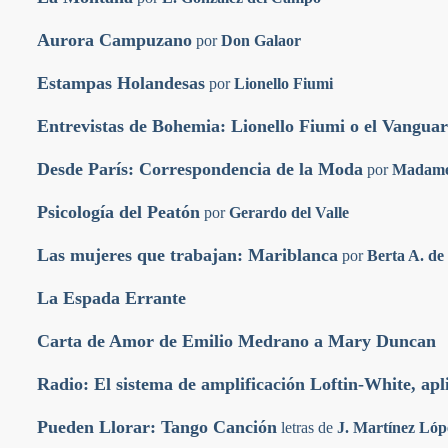
Aurora Campuzano
por
Don Galaor
Estampas Holandesas
por
Lionello Fiumi
Entrevistas de Bohemia: Lionello Fiumi o el Vanguar
Desde París: Correspondencia de la Moda
por
Madame 
Psicología del Peatón
por
Gerardo del Valle
Las mujeres que trabajan: Mariblanca
por
Berta A. d
La Espada Errante
Carta de Amor de Emilio Medrano a Mary Duncan
Radio: El sistema de amplificación Loftin-White, apl
Pueden Llorar: Tango Canción
letras de
J. Martínez Lóp