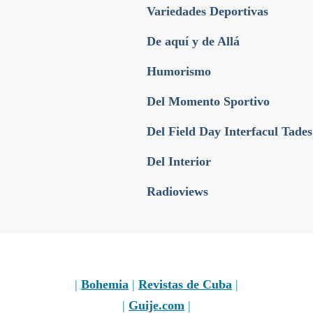
Variedades Deportivas
De aquí y de Allá
Humorismo
Del Momento Sportivo
Del Field Day Interfacul Tades
Del Interior
Radioviews
|
Bohemia
|
Revistas de Cuba
|
|
Guije.com
|