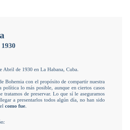
a
e 1930
de Abril de 1930 en La Habana, Cuba.
de Bohemia con el propósito de compartir nuestra
a política lo más posible, aunque en ciertos casos
que tratamos de preservar. Lo que sí le aseguramos
llegar a presentarlos todos algún día, no han sido
 el
como fue
.
ón: