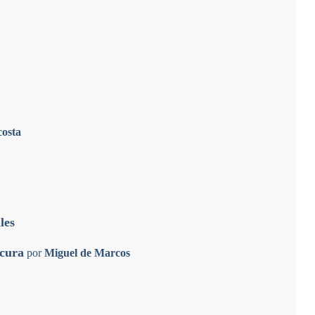
costa
les
ocura
por
Miguel de Marcos