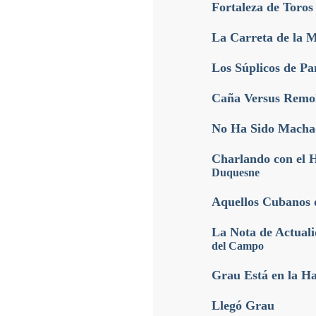
Fortaleza de Toros
La Carreta de la 
Los Súplicos de Pa
Caña Versus Remol
No Ha Sido Machad
Charlando con el 
Duquesne
Aquellos Cubanos d
La Nota de Actuali
del Campo
Grau Está en la H
Llegó Grau