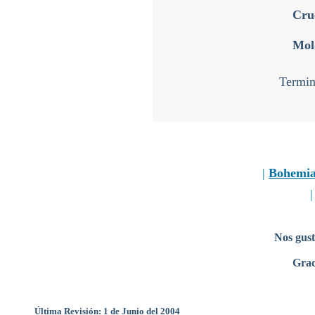
Cru
Mol
Termin
|
Bohemi
Nos gust
Grac
Última Revisión: 1 de Junio del 2004