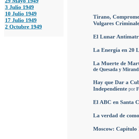
29 Mayo 1949
3 Julio 1949
10 Julio 1949
Tirano, Compromet
17 Julio 1949
Vulgares Criminal
2 Octubre 1949
El Lunar Antimatr
La Energía en 20 L
La Muerte de Martí
de Quesada y Mirand
Hay que Dar a Cub
Independiente
por
F
El ABC en Santa C
La verdad de como
Moscow: Capítulo 