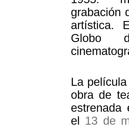
grabación 
artística
Globo 
cinematogra
La películ
obra de te
estrenada 
el
13 de m