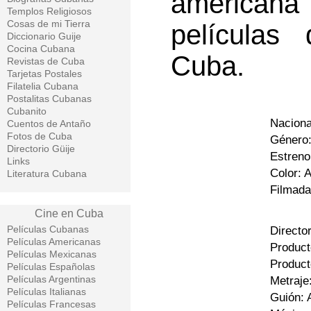
american
Templos Religiosos
Cosas de mi Tierra
películas
Diccionario Guije
Cocina Cubana
Cuba.
Revistas de Cuba
Tarjetas Postales
Filatelia Cubana
Postalitas Cubanas
Cubanito
Naciona
Cuentos de Antaño
Fotos de Cuba
Género:
Directorio Güije
Estreno
Links
Color: 
Literatura Cubana
Filmada
Cine en Cuba
Películas Cubanas
Director
Películas Americanas
Product
Películas Mexicanas
Product
Películas Españolas
Películas Argentinas
Metraje
Películas Italianas
Guión: 
Películas Francesas