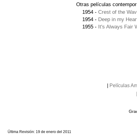
Otras películas contempor
1954 -
Crest of the Wav
1954 -
Deep in my Heart
1955 -
It's Always Fair
|
Películas A
Grac
Última Revisión: 19 de enero del 2011