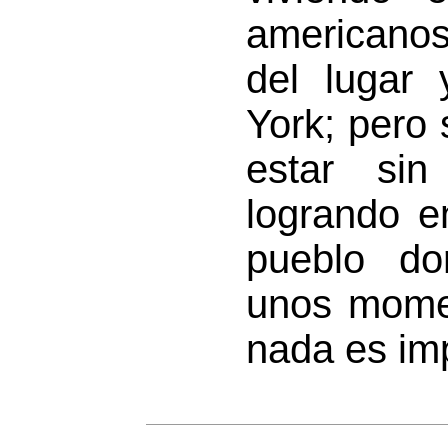
americanos
del lugar
York; pero
estar si
logrando e
pueblo do
unos momen
nada es imp