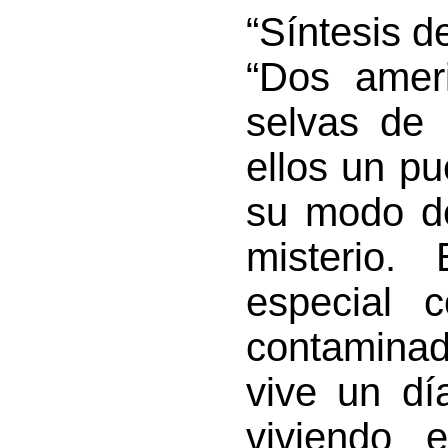
“Síntesis d
“Dos amer
selvas de 
ellos un pu
su modo de
misterio
especial 
contamina
vive un dí
viviendo 