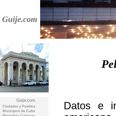
Guije.com
Pe
Guije.com
Datos e in
Ciudades y Pueblos
Municipios de Cuba
Biografías Cubanas