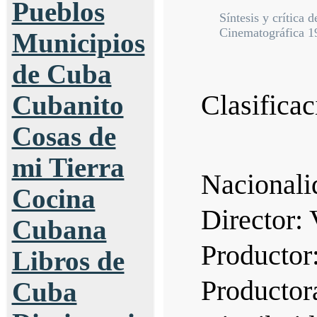
Pueblos
Síntesis y crítica
Cinematográfica 1
Municipios
de Cuba
Clasificac
Cubanito
Cosas de
mi Tierra
Nacionali
Cocina
Director: 
Cubana
Productor
Libros de
Productor
Cuba