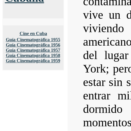
contamin
vive un d
viviendo
Cine en Cuba
american
Guía Cinematográfica 1955
Guía Cinematográfica 1956
Guía Cinematográfica 1957
del luga
Guía Cinematográfica 1958
Guía Cinematográfica 1959
York; per
estar sin
entrar m
dormido
momentos