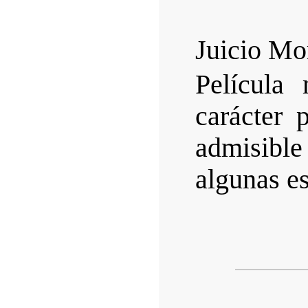
Juicio Mo
Película 
carácter 
admisibl
algunas e