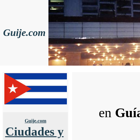
Guije.com
en
Guí
Guije.com
Ciudades y